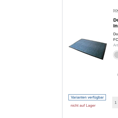
D
In
Do
FC
Ar
gr
Varianten verfügbar
nicht auf Lager