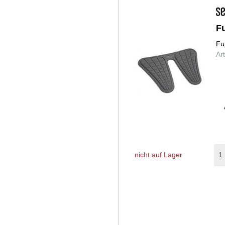
F
Fu
Ar
nicht auf Lager