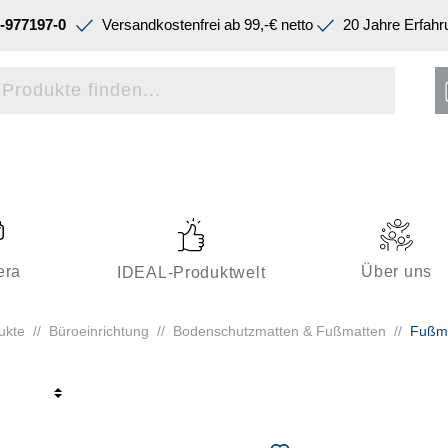
-977197-0
Versandkostenfrei ab 99,-€ netto
20 Jahre Erfahr
era
Über uns
IDEAL-Produktwelt
ukte
//
Büroeinrichtung
//
Bodenschutzmatten & Fußmatten
//
Fußm