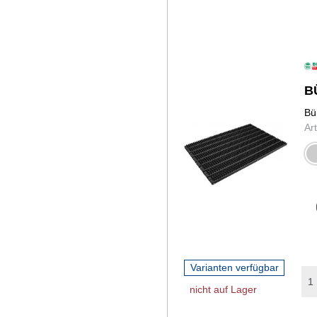
B
Bü
Ar
gr
Varianten verfügbar
nicht auf Lager