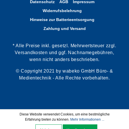
Datenschutz
AGB
Impressum
Widerrufsbelehrung
Hinweise zur Batterieentsorgung
Zahlung und Versand
* Alle Preise inkl. gesetzl. Mehrwertsteuer zzgl.
Versandkosten und ggf. Nachnamegebühren,
wenn nicht anders beschrieben.
© Copyright 2021 by wabeko GmbH Büro- &
Medientechnik - Alle Rechte vorbehalten.
Diese Website verwendet Cookies, um eine bestmögliche
Erfahrung bieten zu können.
Mehr Informationen ...