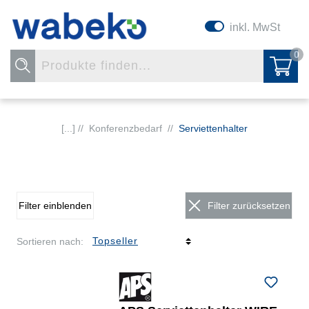
inkl. MwSt
0
[...] //
Konferenzbedarf
//
Serviettenhalter
Filter einblenden
Filter zurücksetzen
Sortieren nach: