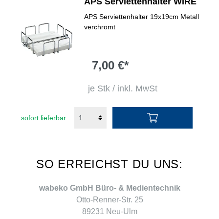
APS Serviettenhalter WIRE
APS Serviettenhalter 19x19cm Metall
verchromt
7,00 €*
je Stk / inkl. MwSt
sofort lieferbar
SO ERREICHST DU UNS:
wabeko GmbH Büro- & Medientechnik
Otto-Renner-Str. 25
89231 Neu-Ulm