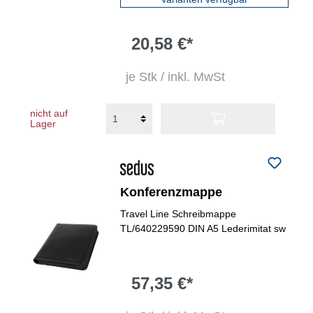
20,58 €*
je Stk / inkl. MwSt
nicht auf
Lager
Konferenzmappe
Travel Line Schreibmappe
TL/640229590 DIN A5 Lederimitat sw
57,35 €*