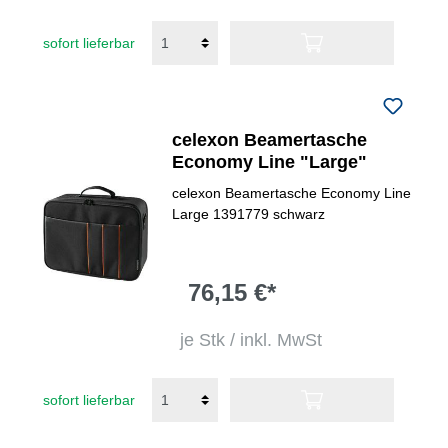
sofort lieferbar
celexon Beamertasche
Economy Line "Large"
celexon Beamertasche Economy Line
Large 1391779 schwarz
76,15 €*
je Stk / inkl. MwSt
sofort lieferbar