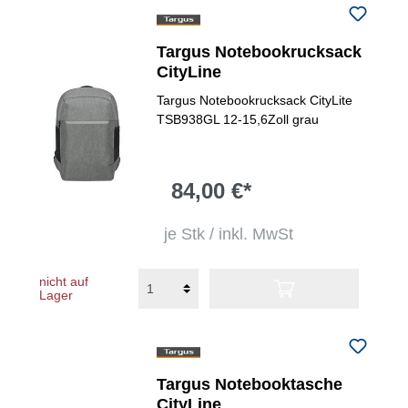
Targus Notebookrucksack
CityLine
Targus Notebookrucksack CityLite
TSB938GL 12-15,6Zoll grau
84,00 €*
je Stk / inkl. MwSt
nicht auf
Lager
Targus Notebooktasche
CityLine