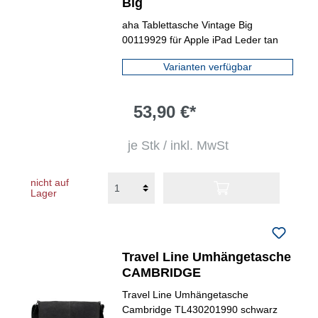
Big
aha Tablettasche Vintage Big
00119929 für Apple iPad Leder tan
Varianten verfügbar
53,90 €*
je Stk / inkl. MwSt
nicht auf
Lager
Travel Line Umhängetasche
CAMBRIDGE
Travel Line Umhängetasche
Cambridge TL430201990 schwarz