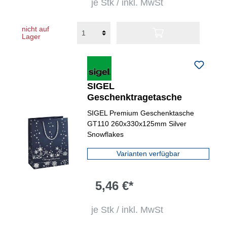
je Stk / inkl. MwSt
nicht auf
Lager
SIGEL
Geschenktragetasche
SIGEL Premium Geschenktasche
GT110 260x330x125mm Silver
Snowflakes
Varianten verfügbar
5,46 €*
je Stk / inkl. MwSt