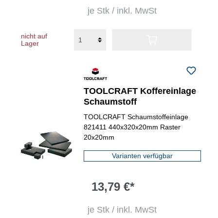
je Stk / inkl. MwSt
nicht auf
Lager
TOOLCRAFT Koffereinlage
Schaumstoff
TOOLCRAFT Schaumstoffeinlage
821411 440x320x20mm Raster
20x20mm
Varianten verfügbar
13,79 €*
je Stk / inkl. MwSt