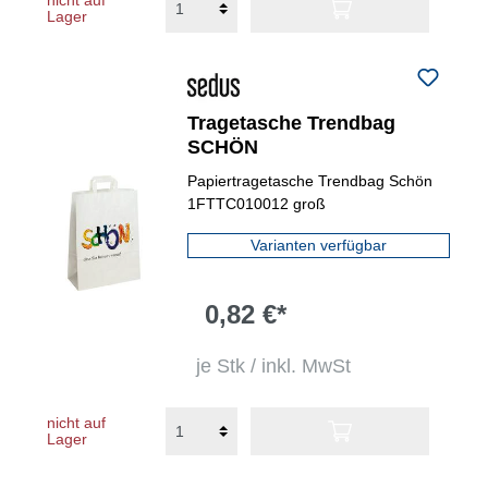
nicht auf
Lager
Tragetasche Trendbag
SCHÖN
Papiertragetasche Trendbag Schön
1FTTC010012 groß
Varianten verfügbar
0,82 €*
je Stk / inkl. MwSt
nicht auf
Lager