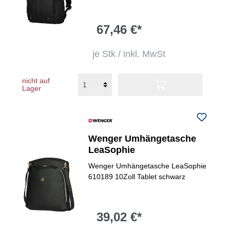
67,46 €*
je Stk / inkl. MwSt
nicht auf
Lager
Wenger Umhängetasche
LeaSophie
Wenger Umhängetasche LeaSophie
610189 10Zoll Tablet schwarz
39,02 €*