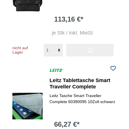
113,16 €*
je Stk / inkl. MwSt
nicht auf
Lager
Leitz Tablettasche Smart
Traveller Complete
Leitz Tasche Smart Traveller
Complete 60380095 10Zoll schwarz
66,27 €*