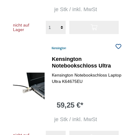
je Stk / inkl. MwSt
nicht auf
Lager
Kensington
Notebookschloss Ultra
Kensington Notebookschloss Laptop
Ultra K64675EU
59,25 €*
je Stk / inkl. MwSt