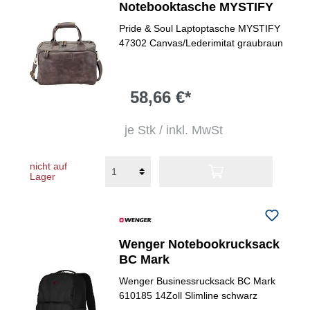
Notebooktasche MYSTIFY
Pride & Soul Laptoptasche MYSTIFY
47302 Canvas/Lederimitat graubraun
58,66 €*
je Stk / inkl. MwSt
nicht auf
Lager
Wenger Notebookrucksack
BC Mark
Wenger Businessrucksack BC Mark
610185 14Zoll Slimline schwarz