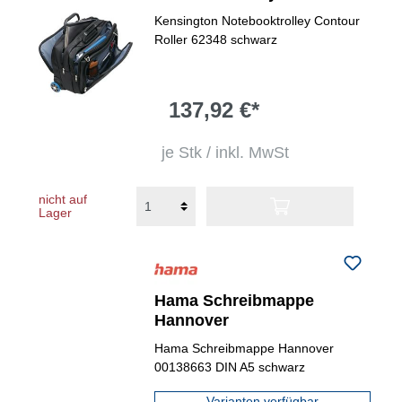
Contour&trade;
Kensington Notebooktrolley Contour
Roller 62348 schwarz
137,92 €*
je Stk / inkl. MwSt
nicht auf
Lager
Hama Schreibmappe
Hannover
Hama Schreibmappe Hannover
00138663 DIN A5 schwarz
Varianten verfügbar