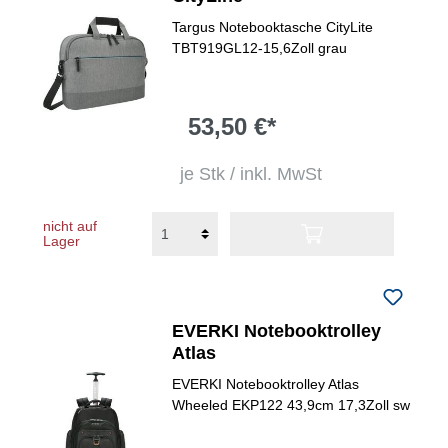
Targus Notebooktasche CityLite
TBT919GL12-15,6Zoll grau
53,50 €*
je Stk / inkl. MwSt
nicht auf
Lager
EVERKI Notebooktrolley
Atlas
EVERKI Notebooktrolley Atlas
Wheeled EKP122 43,9cm 17,3Zoll sw