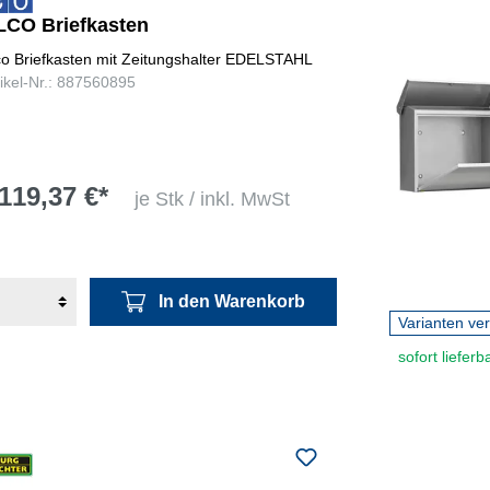
LCO Briefkasten
co Briefkasten mit Zeitungshalter EDELSTAHL
tikel-Nr.: 887560895
119,37 €*
je Stk / inkl. MwSt
In den Warenkorb
Varianten ve
sofort lieferb