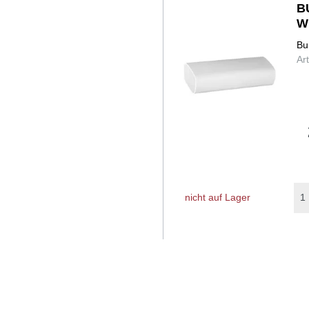
B
W
Bu
Ar
nicht auf Lager