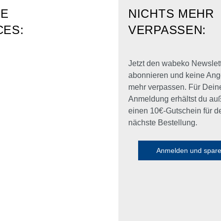
RE
NICHTS MEHR
CES:
VERPASSEN:
Jetzt den wabeko Newslet
abonnieren und keine Ang
mehr verpassen. Für Dein
Anmeldung erhältst du a
einen 10€-Gutschein für d
nächste Bestellung.
Anmelden und spar