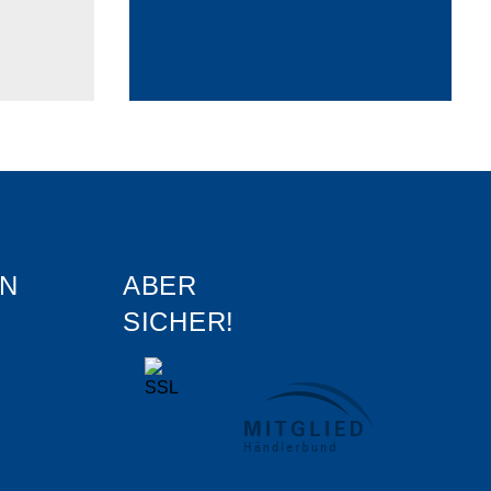
N
ABER
SICHER!