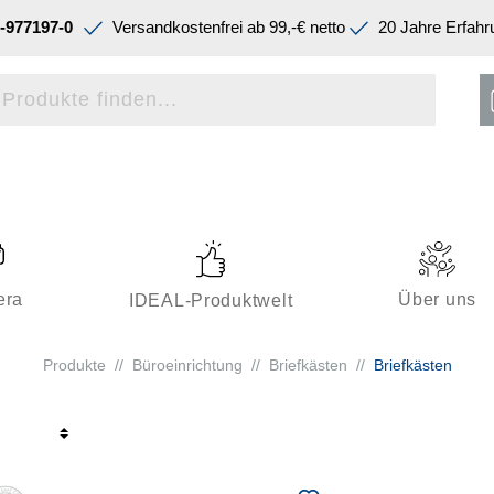
-977197-0
Versandkostenfrei ab 99,-€ netto
20 Jahre Erfahr
era
Über uns
IDEAL-Produktwelt
Produkte
//
Büroeinrichtung
//
Briefkästen
//
Briefkästen