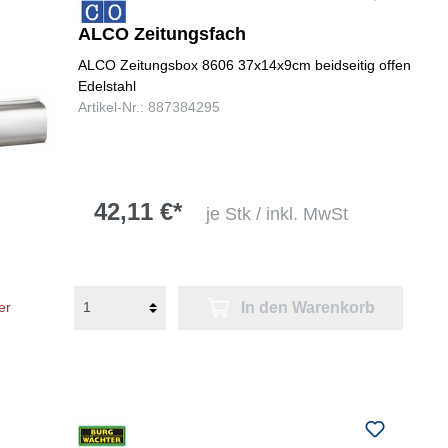
ALCO Zeitungsfach
ALCO Zeitungsbox 8606 37x14x9cm beidseitig offen
Edelstahl
Artikel-Nr.: 887384295
42,11 €*
je Stk / inkl. MwSt
In den Warenkorb
er