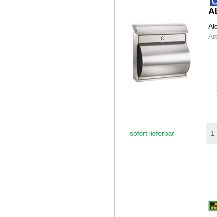
A
Al
Ar
sofort lieferbar