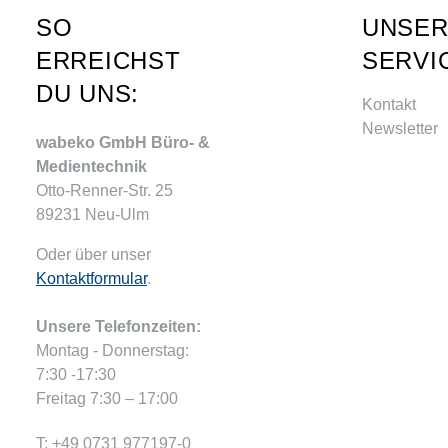
SO
UNSE
ERREICHST
SERVI
DU UNS:
Kontakt
Newsletter
wabeko GmbH Büro- &
Medientechnik
Otto-Renner-Str. 25
89231 Neu-Ulm
Oder über unser
Kontaktformular
.
Unsere Telefonzeiten:
Montag - Donnerstag:
7:30 -17:30
Freitag 7:30 – 17:00
T: +49 0731 977197-0