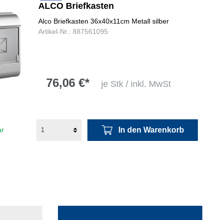
ALCO Briefkasten
Alco Briefkasten 36x40x11cm Metall silber
Artikel-Nr.: 887561095
76,06 €*
je Stk / inkl. MwSt
In den Warenkorb
ar