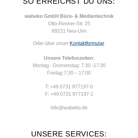
SO ERREICHST DU UNS:
wabeko GmbH Büro- & Medientechnik
Otto-Renner-Str. 25
89231 Neu-Ulm
Oder über unser
Kontaktformular
.
Unsere Telefonzeiten:
Montag - Donnerstag: 7:30 -17:30
Freitag 7:30 – 17:00
T: +49 0731 977197-0
F: +49 0731 977197-1
info@wabeko.de
UNSERE SERVICES: