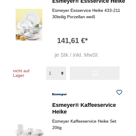
Esmeyer® Essservice Heike
Esmeyer Essservice Heike 433-211
30teilig Porzellan weiß
141,61 €*
je Stk / inkl. MwSt
nicht auf
Lager
Esmeyer® Kaffeeservice
Heike
Esmeyer Kaffeeservice Heike Set
20tig