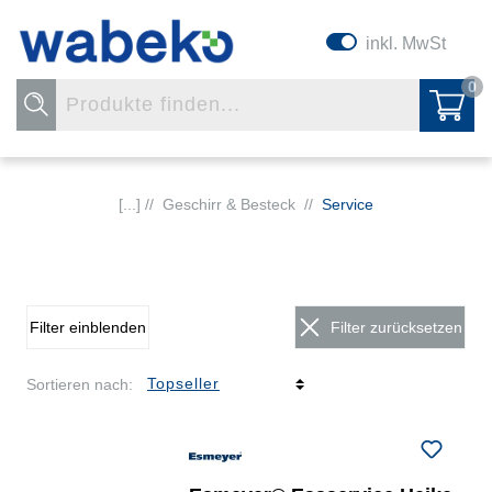
inkl. MwSt
0
[...] //
Geschirr & Besteck
//
Service
Filter einblenden
Filter zurücksetzen
Sortieren nach: