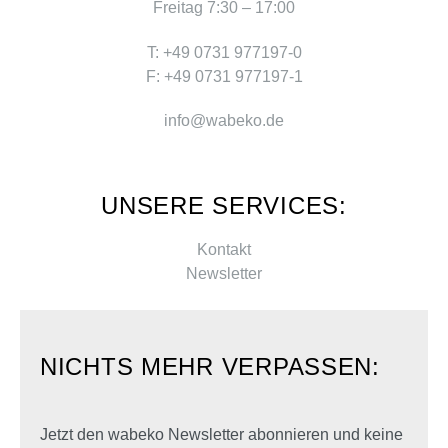
Freitag 7:30 – 17:00
T: +49 0731 977197-0
F: +49 0731 977197-1
info@wabeko.de
UNSERE SERVICES:
Kontakt
Newsletter
NICHTS MEHR VERPASSEN:
Jetzt den wabeko Newsletter abonnieren und keine