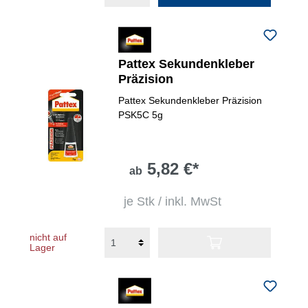
Pattex Sekundenkleber
Präzision
Pattex Sekundenkleber Präzision
PSK5C 5g
5,82 €*
ab
je Stk / inkl. MwSt
nicht auf
Lager