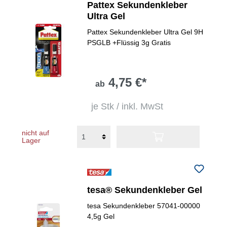
Pattex Sekundenkleber
Ultra Gel
Pattex Sekundenkleber Ultra Gel 9H
PSGLB +Flüssig 3g Gratis
4,75 €*
ab
je Stk / inkl. MwSt
nicht auf
Lager
tesa® Sekundenkleber Gel
tesa Sekundenkleber 57041-00000
4,5g Gel