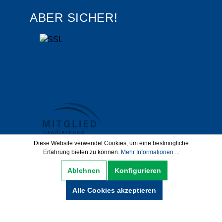
ABER SICHER!
Diese Website verwendet Cookies, um eine bestmögliche
Erfahrung bieten zu können.
Mehr Informationen ...
Datenschutz
AGB
Impressum
Ablehnen
Konfigurieren
Widerrufsbelehrung
Alle Cookies akzeptieren
Hinweise zur Batterieentsorgung
Zahlung und Versand