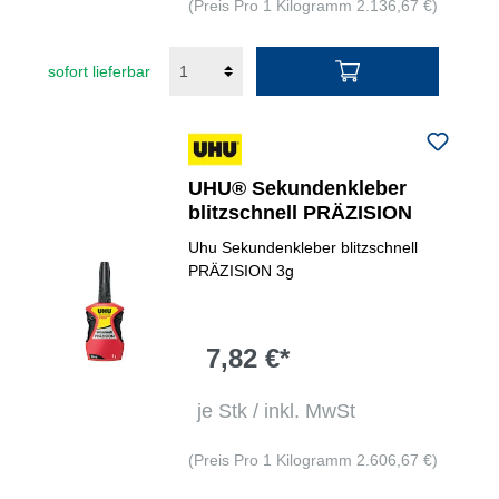
(Preis Pro 1 Kilogramm 2.136,67 €)
sofort lieferbar
UHU® Sekundenkleber
blitzschnell PRÄZISION
Uhu Sekundenkleber blitzschnell
PRÄZISION 3g
7,82 €*
je Stk / inkl. MwSt
(Preis Pro 1 Kilogramm 2.606,67 €)