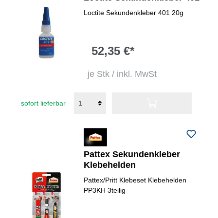
Loctite Sekundenkleber 401 20g
52,35 €*
je Stk / inkl. MwSt
sofort lieferbar
Pattex Sekundenkleber
Klebehelden
Pattex/Pritt Klebeset Klebehelden
PP3KH 3teilig