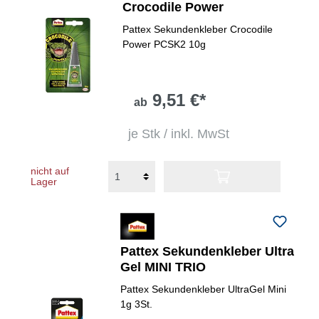
Crocodile Power
Pattex Sekundenkleber Crocodile
Power PCSK2 10g
9,51 €*
ab
je Stk / inkl. MwSt
nicht auf
Lager
Pattex Sekundenkleber Ultra
Gel MINI TRIO
Pattex Sekundenkleber UltraGel Mini
1g 3St.