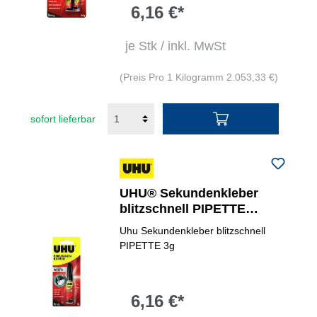
6,16 €*
je Stk / inkl. MwSt
(Preis Pro 1 Kilogramm 2.053,33 €)
sofort lieferbar
UHU® Sekundenkleber
blitzschnell PIPETTE
Control
Uhu Sekundenkleber blitzschnell
PIPETTE 3g
6,16 €*