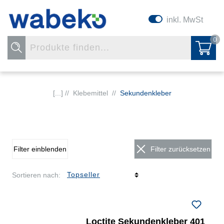
inkl. MwSt
0
[...] //
Klebemittel
//
Sekundenkleber
Filter einblenden
Filter zurücksetzen
Sortieren nach:
Loctite Sekundenkleber 401