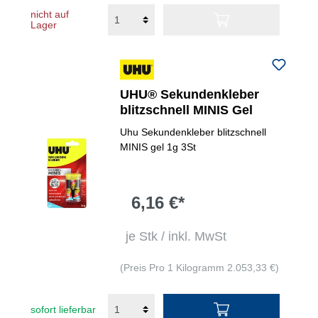
nicht auf
Lager
UHU® Sekundenkleber
blitzschnell MINIS Gel
Uhu Sekundenkleber blitzschnell
MINIS gel 1g 3St
6,16 €*
je Stk / inkl. MwSt
(Preis Pro 1 Kilogramm 2.053,33 €)
sofort lieferbar