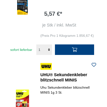
5,57 €*
je Stk / inkl. MwSt
(Preis Pro 1 Kilogramm 1.856,67 €)
sofort lieferbar
UHU® Sekundenkleber
blitzschnell MINIS
Uhu Sekundenkleber blitzschnell
MINIS 1g 3 St.