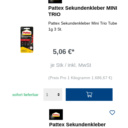
Pattex Sekundenkleber MINI
TRIO
Pattex Sekundenkleber Mini Trio Tube
1g 3 St.
5,06 €*
je Stk / inkl. MwSt
(Preis Pro 1 Kilogramm 1.686,67 €)
sofort lieferbar
Pattex Sekundenkleber