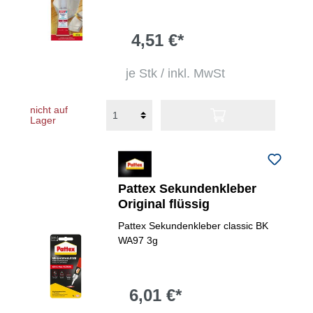
4,51 €*
je Stk / inkl. MwSt
nicht auf
Lager
Pattex Sekundenkleber
Original flüssig
Pattex Sekundenkleber classic BK
WA97 3g
6,01 €*