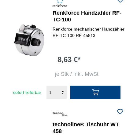
Renkforce Handzähler RF-
TC-100
Renkforce mechanischer Handzähler
RF-TC-100 RF-45813
8,63 €*
je Stk / inkl. MwSt
sofort lieferbar
technoline® Tischuhr WT
458