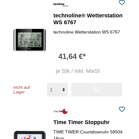
technoline® Wetterstation
WS 6767
technoline Wetterstation WS 6767
41,64 €*
je Stk / inkl. MwSt
nicht auf
Lager
Time Timer Stoppuhr
TIME TIMER Countdownuhr 58504
18cm