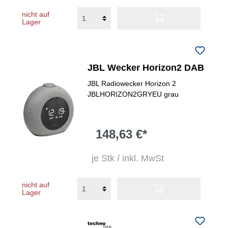
nicht auf
Lager
JBL Wecker Horizon2 DAB
JBL Radiowecker Horizon 2
JBLHORIZON2GRYEU grau
148,63 €*
je Stk / inkl. MwSt
nicht auf
Lager