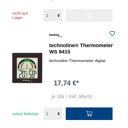
nicht auf
Lager
technoline® Thermometer
WS 9415
technoline Thermometer digital
17,74 €*
je Stk / inkl. MwSt
sofort lieferbar