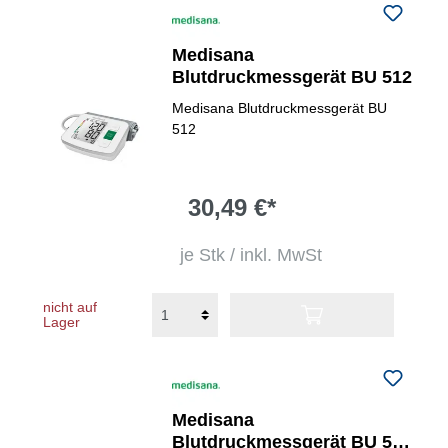
Medisana
Blutdruckmessgerät BU 512
Medisana Blutdruckmessgerät BU
512
30,49 €*
je Stk / inkl. MwSt
nicht auf
Lager
Medisana
Blutdruckmessgerät BU 535