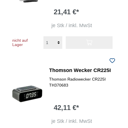
21,41 €*
je Stk / inkl. MwSt
nicht auf
Lager
Thomson Wecker CR225I
Thomson Radiowecker CR225I
TH370683
42,11 €*
je Stk / inkl. MwSt