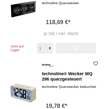
technoline Quarzwecker
118,69 €*
je Stk / inkl. MwSt
nicht auf
Lager
technoline® Wecker WQ
296 quarzgesteuert
technoline Quarzwecker beleuchtet
19,78 €*