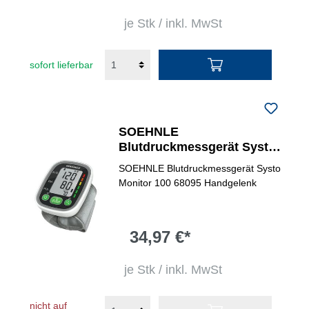
je Stk / inkl. MwSt
sofort lieferbar
SOEHNLE
Blutdruckmessgerät Systo
Monitor 100
SOEHNLE Blutdruckmessgerät Systo
Monitor 100 68095 Handgelenk
34,97 €*
je Stk / inkl. MwSt
nicht auf