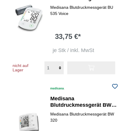
Voice
Medisana Blutdruckmessgerät BU
535 Voice
33,75 €*
je Stk / inkl. MwSt
nicht auf
Lager
Medisana
Blutdruckmessgerät BW
320
Medisana Blutdruckmessgerät BW
320