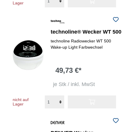
Lager
technoline® Wecker WT 500
technoline Radiowecker WT 500
Wake-up Light Farbwechsel
49,73 €*
je Stk / inkl. MwSt
nicht auf
Lager