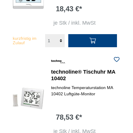
18,43 €*
je Stk / inkl. MwSt
kurzfristig im
Zulauf
technoline® Tischuhr MA
10402
technoline Temperaturstation MA
10402 Luftgüte-Monitor
78,53 €*
je Stk / inkl. MwSt