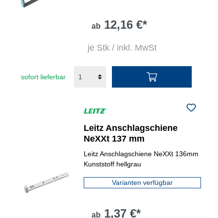
12,16 €*
ab
je Stk / inkl. MwSt
sofort lieferbar
Leitz Anschlagschiene
NeXXt 137 mm
Leitz Anschlagschiene NeXXt 136mm
Kunststoff hellgrau
Varianten verfügbar
1,37 €*
ab