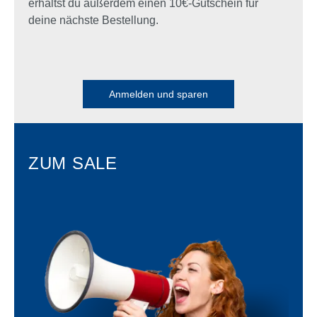
erhältst du außerdem einen 10€-Gutschein für
deine nächste Bestellung.
Anmelden und sparen
ZUM SALE