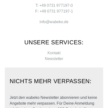
T: +49 0731 977197-0
F: +49 0731 977197-1
info@wabeko.de
UNSERE SERVICES:
Kontakt
Newsletter
NICHTS MEHR VERPASSEN:
Jetzt den wabeko Newsletter abonnieren und keine
Angebote mehr verpassen. Für Deine Anmeldung