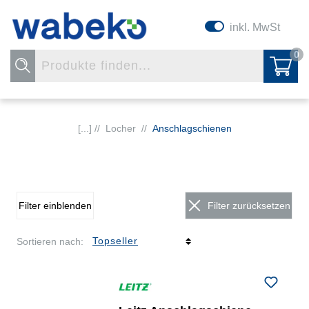
inkl. MwSt
0
[...] //
Locher
//
Anschlagschienen
Filter einblenden
Filter zurücksetzen
Sortieren nach: