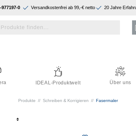
-977197-0
Versandkostenfrei ab 99,-€ netto
20 Jahre Erfahr
era
Über uns
IDEAL-Produktwelt
Produkte
//
Schreiben & Korrigieren
//
Fasermaler