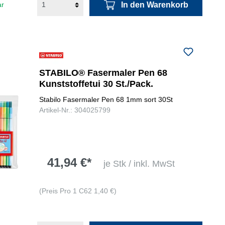
In den Warenkorb
ar
STABILO® Fasermaler Pen 68
Kunststoffetui 30 St./Pack.
Stabilo Fasermaler Pen 68 1mm sort 30St
Artikel-Nr.: 304025799
41,94 €*
je Stk / inkl. MwSt
(Preis Pro 1 C62 1,40 €)