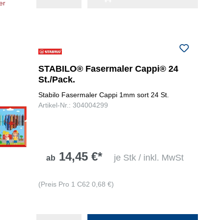
er
STABILO® Fasermaler Cappi® 24
St./Pack.
Stabilo Fasermaler Cappi 1mm sort 24 St.
Artikel-Nr.: 304004299
14,45 €*
je Stk / inkl. MwSt
ab
(Preis Pro 1 C62 0,68 €)