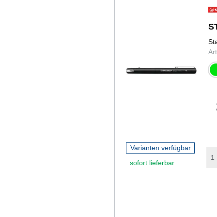
S
St
Ar
gr
Varianten verfügbar
sofort lieferbar