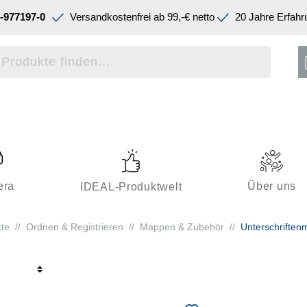
-977197-0
Versandkostenfrei ab 99,-€ netto
20 Jahre Erfahr
era
Über uns
IDEAL-Produktwelt
te
//
Ordnen & Registrieren
//
Mappen & Zubehör
//
Unterschrifte