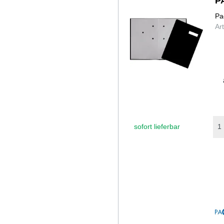
P
Pa
Ar
sofort lieferbar