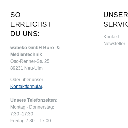
SO
UNSE
ERREICHST
SERVI
DU UNS:
Kontakt
Newsletter
wabeko GmbH Büro- &
Medientechnik
Otto-Renner-Str. 25
89231 Neu-Ulm
Oder über unser
Kontaktformular
.
Unsere Telefonzeiten:
Montag - Donnerstag:
7:30 -17:30
Freitag 7:30 – 17:00