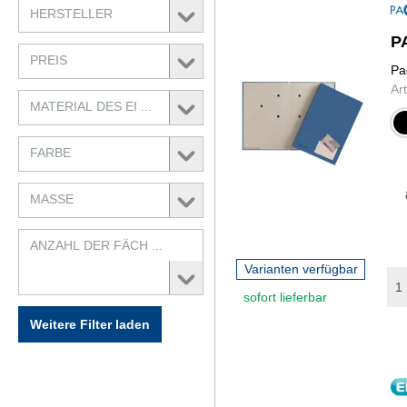
HERSTELLER
P
PREIS
Pa
Ar
MATERIAL DES EI ...
sch
FARBE
MASSE
ANZAHL DER FÄCH ...
Varianten verfügbar
sofort lieferbar
Weitere Filter laden