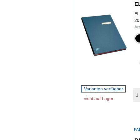
E
EL
20
Ar
sch
Varianten verfügbar
nicht auf Lager