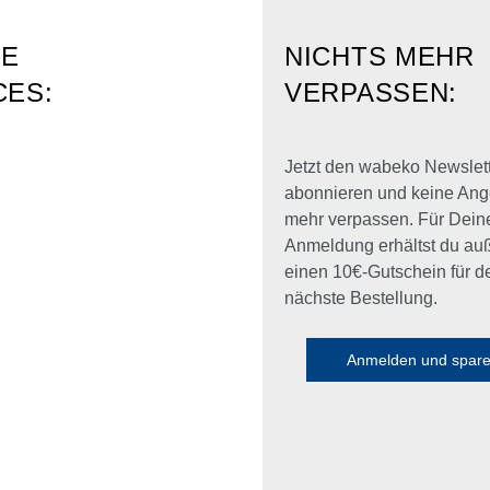
RE
NICHTS MEHR
CES:
VERPASSEN:
Jetzt den wabeko Newslet
abonnieren und keine Ang
mehr verpassen. Für Dein
Anmeldung erhältst du a
einen 10€-Gutschein für d
nächste Bestellung.
Anmelden und spar