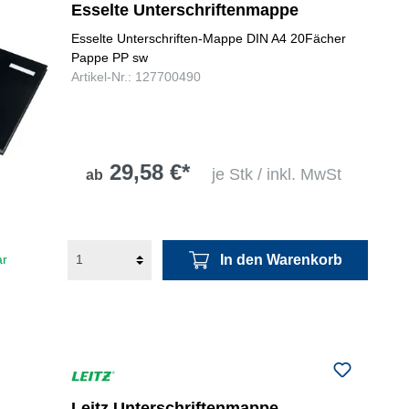
Esselte Unterschriftenmappe
Esselte Unterschriften-Mappe DIN A4 20Fächer
Pappe PP sw
Artikel-Nr.: 127700490
29,58 €*
je Stk / inkl. MwSt
ab
In den Warenkorb
ar
Leitz Unterschriftenmappe