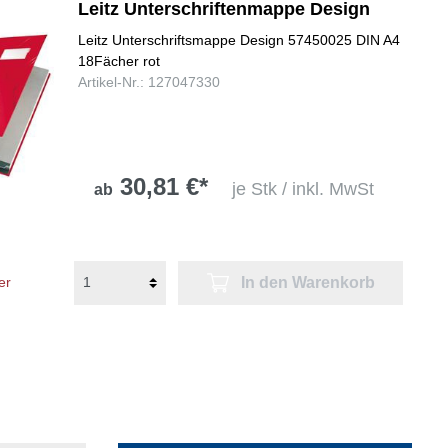
Leitz Unterschriftenmappe Design
Leitz Unterschriftsmappe Design 57450025 DIN A4
18Fächer rot
Artikel-Nr.: 127047330
30,81 €*
je Stk / inkl. MwSt
ab
In den Warenkorb
er