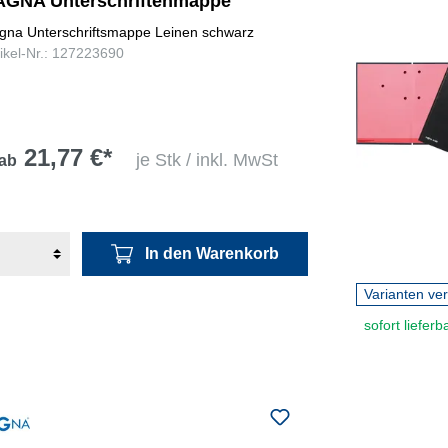
AGNA Unterschriftenmappe
gna Unterschriftsmappe Leinen schwarz
tikel-Nr.: 127223690
21,77 €*
je Stk / inkl. MwSt
ab
In den Warenkorb
Varianten ve
sofort lieferb