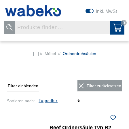
inkl. MwSt
0
[...] //
Möbel
//
Ordnerdrehsäulen
Filter einblenden
Filter zurücksetzen
Sortieren nach:
Reef Ordnersäule Typ R2