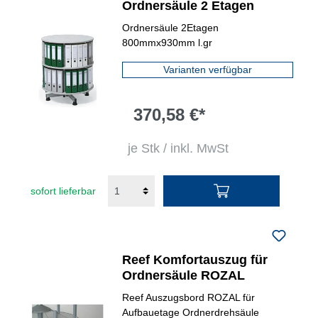
Ordnersäule 2 Etagen
Ordnersäule 2Etagen
800mmx930mm l.gr
Varianten verfügbar
370,58 €*
je Stk / inkl. MwSt
sofort lieferbar
Reef Komfortauszug für
Ordnersäule ROZAL
Reef Auszugsbord ROZAL für
Aufbauetage Ordnerdrehsäule