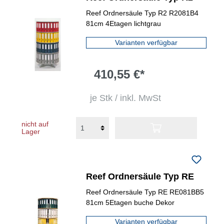
Reef Ordnersäule Typ R2 R2081B4
81cm 4Etagen lichtgrau
Varianten verfügbar
410,55 €*
je Stk / inkl. MwSt
nicht auf
Lager
Reef Ordnersäule Typ RE
Reef Ordnersäule Typ RE RE081BB5
81cm 5Etagen buche Dekor
Varianten verfügbar