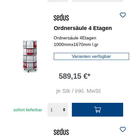
Ordnersäule 4 Etagen
Ordnersäule 4Etagen
1000mmx1670mm l.gr
Varianten verfügbar
589,15 €*
je Stk / inkl. MwSt
sofort lieferbar