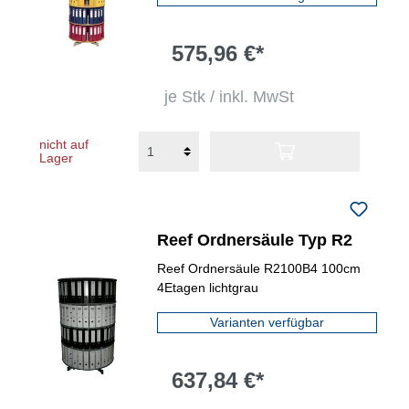
575,96 €*
je Stk / inkl. MwSt
nicht auf
Lager
Reef Ordnersäule Typ R2
Reef Ordnersäule R2100B4 100cm
4Etagen lichtgrau
Varianten verfügbar
637,84 €*