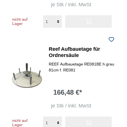
je Stk / inkl. MwSt
nicht auf
Lager
Reef Aufbauetage für
Ordnersäule
REEF Aufbauetage RE081BE h.grau
81cm f. RE081
166,48 €*
je Stk / inkl. MwSt
nicht auf
Lager