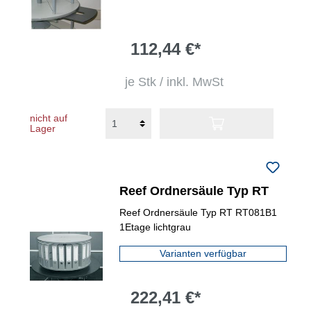
112,44 €*
je Stk / inkl. MwSt
nicht auf
Lager
Reef Ordnersäule Typ RT
Reef Ordnersäule Typ RT RT081B1
1Etage lichtgrau
Varianten verfügbar
222,41 €*