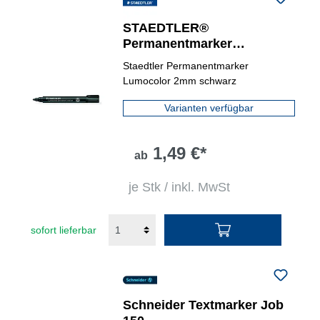
STAEDTLER®
Permanentmarker
Lumocolor® 352
Staedtler Permanentmarker
Lumocolor 2mm schwarz
Varianten verfügbar
1,49 €*
ab
je Stk / inkl. MwSt
sofort lieferbar
Schneider Textmarker Job