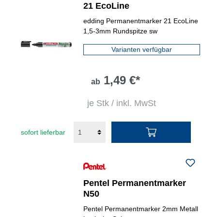
21 EcoLine
edding Permanentmarker 21 EcoLine
1,5-3mm Rundspitze sw
Varianten verfügbar
1,49 €*
ab
je Stk / inkl. MwSt
sofort lieferbar
Pentel Permanentmarker
N50
Pentel Permanentmarker 2mm Metall