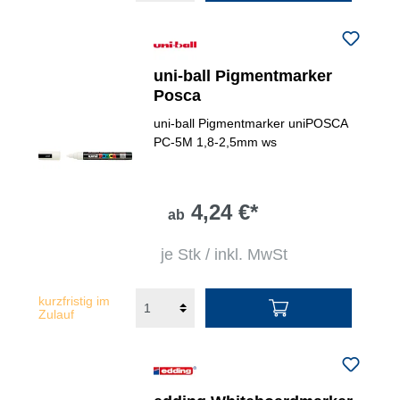
uni-ball Pigmentmarker
Posca
uni-ball Pigmentmarker uniPOSCA
PC-5M 1,8-2,5mm ws
4,24 €*
ab
je Stk / inkl. MwSt
kurzfristig im
Zulauf