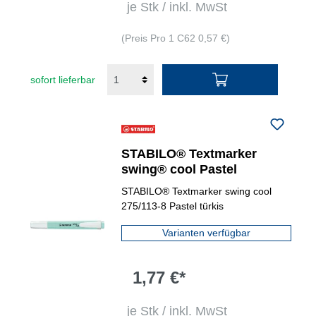
je Stk / inkl. MwSt
(Preis Pro 1 C62 0,57 €)
sofort lieferbar
STABILO® Textmarker
swing® cool Pastel
STABILO® Textmarker swing cool
275/113-8 Pastel türkis
Varianten verfügbar
1,77 €*
je Stk / inkl. MwSt