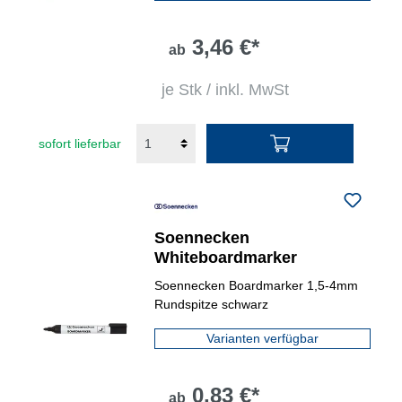
3,46 €*
ab
je Stk / inkl. MwSt
sofort lieferbar
Soennecken
Whiteboardmarker
Soennecken Boardmarker 1,5-4mm
Rundspitze schwarz
Varianten verfügbar
0,83 €*
ab