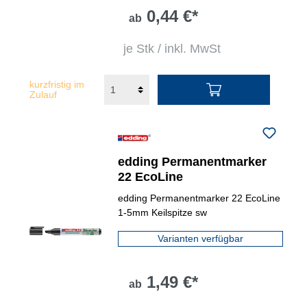
0,44 €*
ab
je Stk / inkl. MwSt
kurzfristig im
Zulauf
edding Permanentmarker
22 EcoLine
edding Permanentmarker 22 EcoLine
1-5mm Keilspitze sw
Varianten verfügbar
1,49 €*
ab