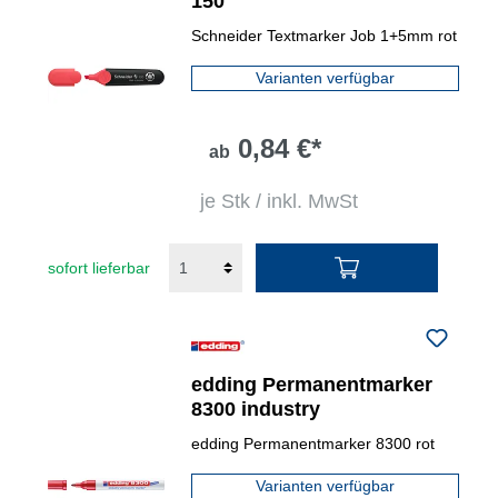
150
Schneider Textmarker Job 1+5mm rot
Varianten verfügbar
0,84 €*
ab
je Stk / inkl. MwSt
sofort lieferbar
edding Permanentmarker
8300 industry
edding Permanentmarker 8300 rot
Varianten verfügbar