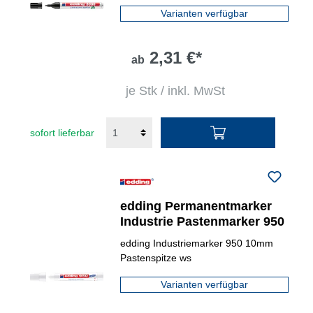
Varianten verfügbar
2,31 €*
ab
je Stk / inkl. MwSt
sofort lieferbar
edding Permanentmarker
Industrie Pastenmarker 950
edding Industriemarker 950 10mm
Pastenspitze ws
Varianten verfügbar