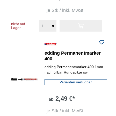
je Stk / inkl. MwSt
nicht auf
Lager
edding Permanentmarker
400
edding Permanentmarker 400 1mm
nachfüllbar Rundspitze sw
Varianten verfügbar
2,49 €*
ab
je Stk / inkl. MwSt