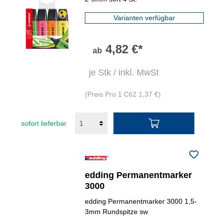
Varianten verfügbar
4,82 €*
ab
je Stk / inkl. MwSt
(Preis Pro 1 C62 1,37 €)
sofort lieferbar
edding Permanentmarker
3000
edding Permanentmarker 3000 1,5-
3mm Rundspitze sw