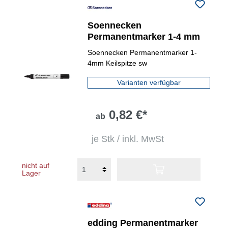
Soennecken
Permanentmarker 1-4 mm
Soennecken Permanentmarker 1-
4mm Keilspitze sw
Varianten verfügbar
0,82 €*
ab
je Stk / inkl. MwSt
nicht auf
Lager
edding Permanentmarker