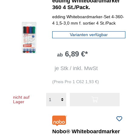
edding Whiteboardmarker
360 4 St./Pack.
edding Whiteboardmarker-Set 4-360-
4 1,5-3,0 mm f. sortier 4 St./Pack
Varianten verfügbar
6,89 €*
ab
je Stk / inkl. MwSt
(Preis Pro 1 C62 1,93 €)
nicht auf
Lager
Nobo® Whiteboardmarker