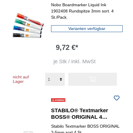
Nobo Boardmarker Liquid Ink
1902408 Rundspitze 3mm sort. 4
St./Pack.
Varianten verfügbar
9,72 €*
je Stk / inkl. MwSt
nicht auf
Lager
STABILO® Textmarker
BOSS® ORIGINAL 4
St./Pack.
Stabilo Textmarker BOSS ORIGINAL
2-5mm sort 4 St.