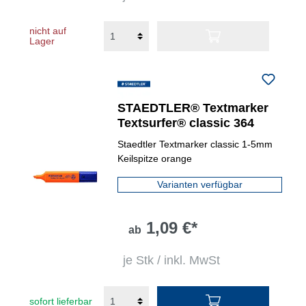
nicht auf
Lager
STAEDTLER® Textmarker
Textsurfer® classic 364
Staedtler Textmarker classic 1-5mm
Keilspitze orange
Varianten verfügbar
1,09 €*
ab
je Stk / inkl. MwSt
sofort lieferbar