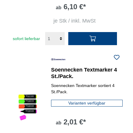
6,10 €*
ab
je Stk / inkl. MwSt
sofort lieferbar
Soennecken Textmarker 4
St./Pack.
Soennecken Textmarker sortiert 4
St./Pack.
Varianten verfügbar
2,01 €*
ab