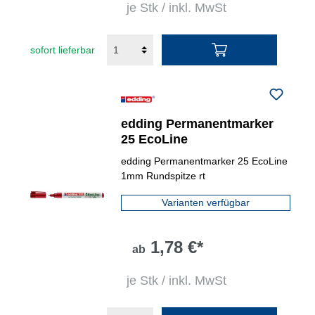
je Stk / inkl. MwSt
sofort lieferbar
edding Permanentmarker
25 EcoLine
edding Permanentmarker 25 EcoLine
1mm Rundspitze rt
Varianten verfügbar
1,78 €*
ab
je Stk / inkl. MwSt