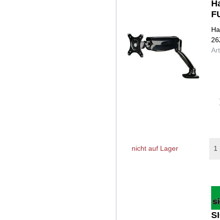
H
F
Ha
26
Ar
nicht auf Lager
S