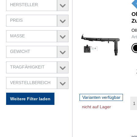
HERSTELLER
O
PREIS
Z
Ol
MASSE
Ar
sch
GEWICHT
TRAGFÄHIGKEIT
VERSTELLBEREICH
Varianten verfügbar
Weitere Filter laden
nicht auf Lager