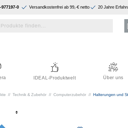
-977197-0
Versandkostenfrei ab 99,-€ netto
20 Jahre Erfahr
era
Über uns
IDEAL-Produktwelt
kte
//
Technik & Zubehör
//
Computerzubehör
//
Halterungen und S