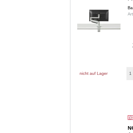
Ba
Ar
nicht auf Lager
N