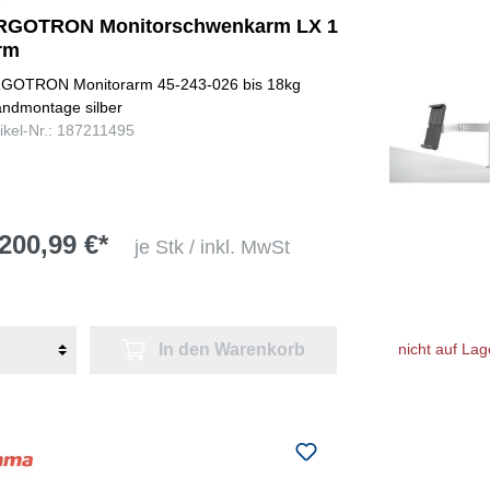
RGOTRON Monitorschwenkarm LX 1
rm
GOTRON Monitorarm 45-243-026 bis 18kg
ndmontage silber
tikel-Nr.: 187211495
200,99 €*
je Stk / inkl. MwSt
In den Warenkorb
nicht auf Lag