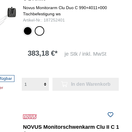
Novus Monitorarm Clu Duo C 990+4011+000
Tischbefestigung ws
Artikel-Nr.: 187252401
schwarz
weiß
383,18 €*
je Stk / inkl. MwSt
rfügbar
In den Warenkorb
er
NOVUS Monitorschwenkarm Clu II C 1