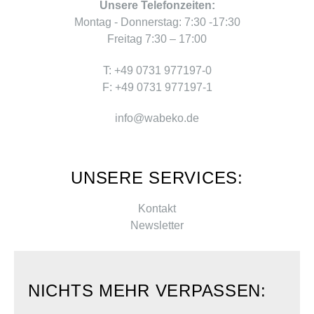
Unsere Telefonzeiten:
Montag - Donnerstag: 7:30 -17:30
Freitag 7:30 – 17:00
T: +49 0731 977197-0
F: +49 0731 977197-1
info@wabeko.de
UNSERE SERVICES:
Kontakt
Newsletter
NICHTS MEHR VERPASSEN: