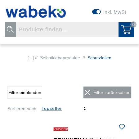
inkl. MwSt
0
[...] //
Selbstklebeprodukte
//
Schutzfolien
Filter einblenden
Filter zurücksetzen
Sortieren nach: