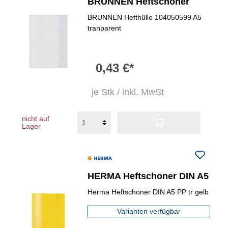
BRUNNEN Heftschoner
BRUNNEN Hefthülle 104050599 A5
tranparent
0,43 €*
je Stk / inkl. MwSt
nicht auf
Lager
HERMA Heftschoner DIN A5
Herma Heftschoner DIN A5 PP tr gelb
Varianten verfügbar