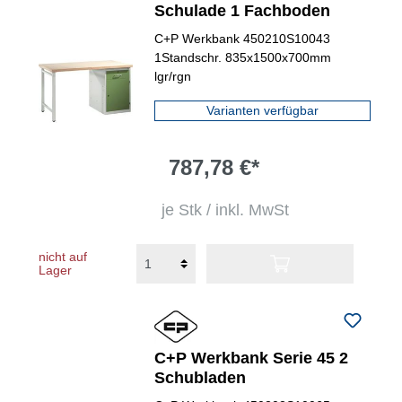
Schulade 1 Fachboden
C+P Werkbank 450210S10043
1Standschr. 835x1500x700mm
lgr/rgn
Varianten verfügbar
787,78 €*
je Stk / inkl. MwSt
nicht auf
Lager
C+P Werkbank Serie 45 2
Schubladen