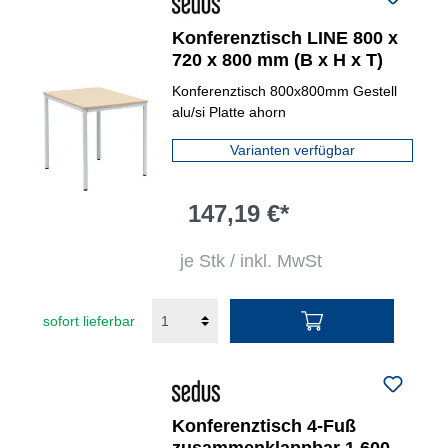
Konferenztisch LINE 800 x
720 x 800 mm (B x H x T)
Konferenztisch 800x800mm Gestell
alu/si Platte ahorn
Varianten verfügbar
147,19 €*
je Stk / inkl. MwSt
sofort lieferbar
Konferenztisch 4-Fuß