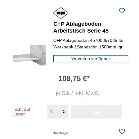
C+P Ablageboden
Arbeitstisch Serie 45
C+P Ablageboden 45700857035 für
Werkbank 1Standschr. 1500mm lgr
Varianten verfügbar
108,75 €*
je Stk / inkl. MwSt
nicht auf
Lager