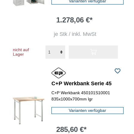
Varianten verfügbar
1.278,06 €*
je Stk / inkl. MwSt
nicht auf
Lager
C+P Werkbank Serie 45
C+P Werkbank 450101S10001
835x1000x700mm lgr
Varianten verfügbar
285,60 €*