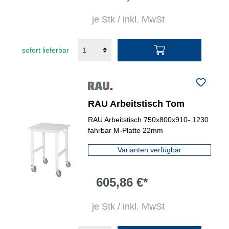
je Stk / inkl. MwSt
sofort lieferbar
RAU Arbeitstisch Tom
RAU Arbeitstisch 750x800x910- 1230
fahrbar M-Platte 22mm
Varianten verfügbar
605,86 €*
je Stk / inkl. MwSt