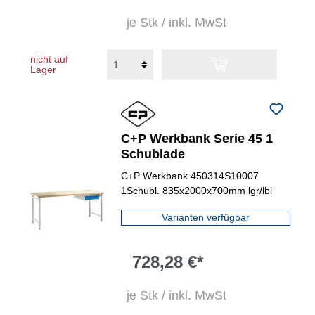
je Stk / inkl. MwSt
nicht auf
Lager
C+P Werkbank Serie 45 1
Schublade
C+P Werkbank 450314S10007
1Schubl. 835x2000x700mm lgr/lbl
Varianten verfügbar
728,28 €*
je Stk / inkl. MwSt