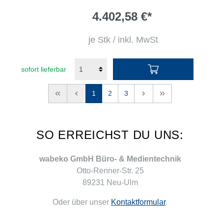
4.402,58 €*
je Stk / inkl. MwSt
sofort lieferbar
<<
<
1
2
3
>
>>
SO ERREICHST DU UNS:
wabeko GmbH Büro- & Medientechnik
Otto-Renner-Str. 25
89231 Neu-Ulm
Oder über unser
Kontaktformular
.