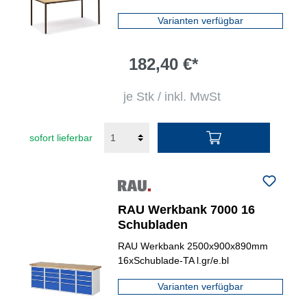
Varianten verfügbar
182,40 €*
je Stk / inkl. MwSt
sofort lieferbar
RAU Werkbank 7000 16
Schubladen
RAU Werkbank 2500x900x890mm
16xSchublade-TA l.gr/e.bl
Varianten verfügbar