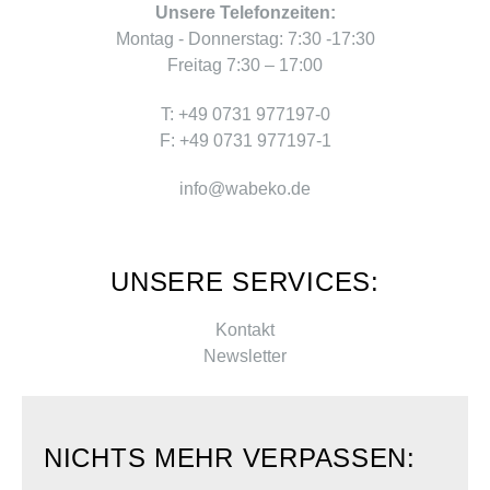
Unsere Telefonzeiten:
Montag - Donnerstag: 7:30 -17:30
Freitag 7:30 – 17:00
T: +49 0731 977197-0
F: +49 0731 977197-1
info@wabeko.de
UNSERE SERVICES:
Kontakt
Newsletter
NICHTS MEHR VERPASSEN: