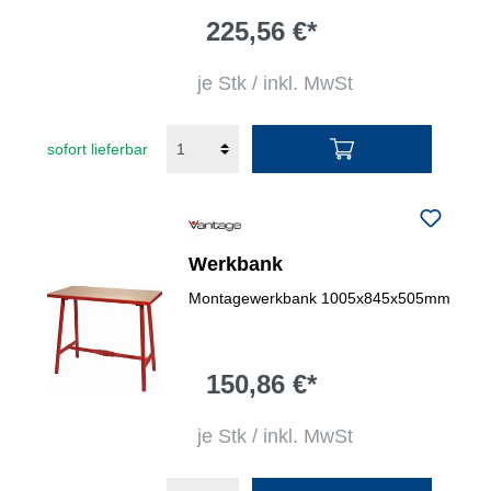
225,56 €*
je Stk / inkl. MwSt
sofort lieferbar
Werkbank
Montagewerkbank 1005x845x505mm
150,86 €*
je Stk / inkl. MwSt