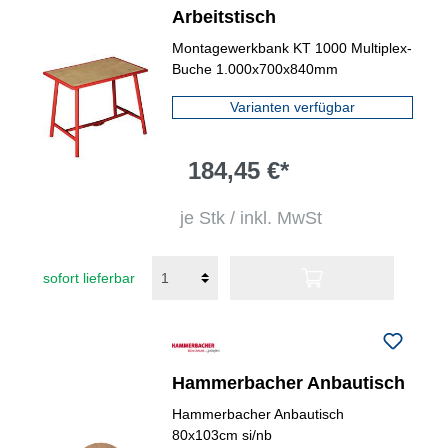
Arbeitstisch
Montagewerkbank KT 1000 Multiplex-
Buche 1.000x700x840mm
Varianten verfügbar
184,45 €*
je Stk / inkl. MwSt
sofort lieferbar
Hammerbacher Anbautisch
Hammerbacher Anbautisch
80x103cm si/nb