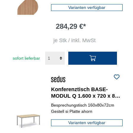
Varianten verfügbar
284,29 €*
je Stk / inkl. MwSt
sofort lieferbar
Konferenztisch BASE-
MODUL Q 1.600 x 720 x 800
mm (B x H x T)
Besprechungstisch 160x80x72cm
Gestell si Platte ahorn
Varianten verfügbar