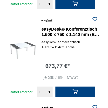
sofort lieferbar
easyDesk® Konferenztisch
1.500 x 750 x 1.140 mm (B x
H x T)
easyDesk Konferenztisch
150x75x114cm an/ws
673,77 €*
je Stk / inkl. MwSt
sofort lieferbar