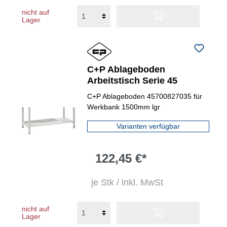
nicht auf
Lager
C+P Ablageboden
Arbeitstisch Serie 45
C+P Ablageboden 45700827035 für
Werkbank 1500mm lgr
Varianten verfügbar
122,45 €*
je Stk / inkl. MwSt
nicht auf
Lager