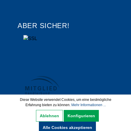
ABER SICHER!
Diese Website verwendet Cookies, um eine bestmögliche
Erfahrung bieten zu können.
Mehr Informationen ...
Datenschutz
AGB
Impressum
Ablehnen
Konfigurieren
Widerrufsbelehrung
Alle Cookies akzeptieren