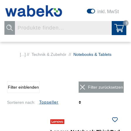
inkl. MwSt
0
[...] //
Technik & Zubehör
//
Notebooks & Tablets
Filter einblenden
Filter zurücksetzen
Sortieren nach: