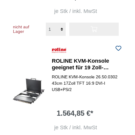
je Stk / inkl. MwSt
nicht auf
Lager
ROLINE KVM-Konsole
geeignet für 19 Zoll-
Schrank
ROLINE KVM-Konsole 26.50.0302
43cm 17Zoll TFT 16:9 DVI-I
USB+PS/2
1.564,85 €*
je Stk / inkl. MwSt