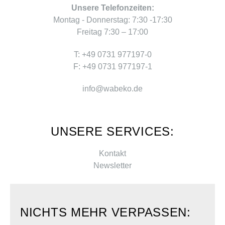
Unsere Telefonzeiten:
Montag - Donnerstag: 7:30 -17:30
Freitag 7:30 – 17:00
T: +49 0731 977197-0
F: +49 0731 977197-1
info@wabeko.de
UNSERE SERVICES:
Kontakt
Newsletter
NICHTS MEHR VERPASSEN: