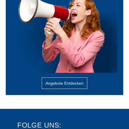
Angebote Entdecken
FOLGE UNS: