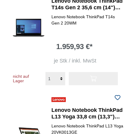
Lenovo Notebook ThinkPad
T14s Gen 2 35,6 cm (14")
Intel Core i5 (11. Gen.)
Lenovo Notebook ThinkPad T14s
1135G7
Gen 2 20WM
1.959,93 €*
je Stk / inkl. MwSt
nicht auf
Lager
Lenovo Notebook ThinkPad
L13 Yoga 33,8 cm (13,3")
Intel® Core&trade; i7
Lenovo Notebook ThinkPad L13 Yoga
20VK0013GE