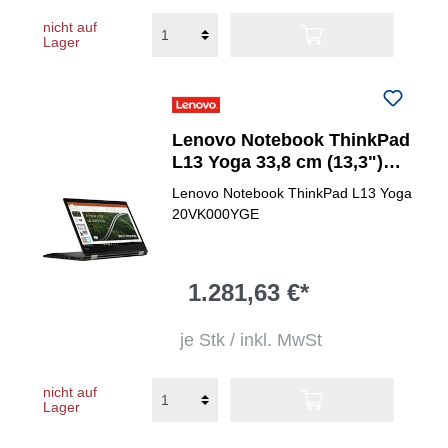
nicht auf
Lager
Lenovo Notebook ThinkPad
L13 Yoga 33,8 cm (13,3")
Intel® Core&trade; i5
Lenovo Notebook ThinkPad L13 Yoga
20VK000YGE
1.281,63 €*
je Stk / inkl. MwSt
nicht auf
Lager