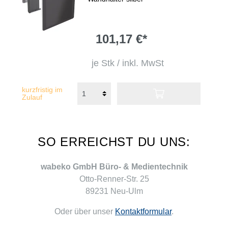
101,17 €*
je Stk / inkl. MwSt
kurzfristig im
Zulauf
SO ERREICHST DU UNS:
wabeko GmbH Büro- & Medientechnik
Otto-Renner-Str. 25
89231 Neu-Ulm
Oder über unser
Kontaktformular
.