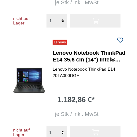
je Stk / inkl. MwSt
nicht auf
Lager
Lenovo Notebook ThinkPad
E14 35,6 cm (14") Intel®
Core&trade; i7
Lenovo Notebook ThinkPad E14
20TA000DGE
1.182,86 €*
je Stk / inkl. MwSt
nicht auf
Lager