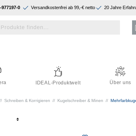
-977197-0
Versandkostenfrei ab 99,-€ netto
20 Jahre Erfahr
era
Über uns
IDEAL-Produktwelt
//
Schreiben & Korrigieren
//
Kugelschreiber & Minen
//
Mehrfarbkuge