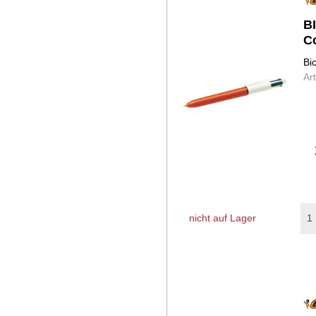
B
C
Bi
Ar
nicht auf Lager