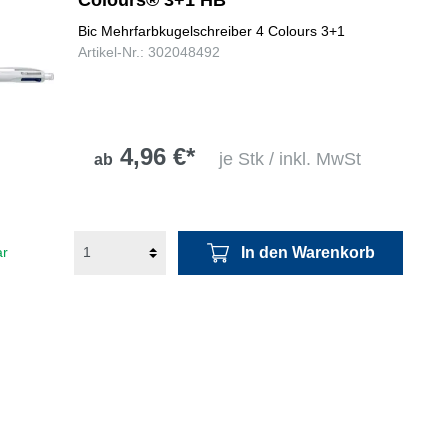
Bic Mehrfarbkugelschreiber 4 Colours 3+1
Artikel-Nr.: 302048492
4,96 €*
je Stk / inkl. MwSt
ab
In den Warenkorb
ar