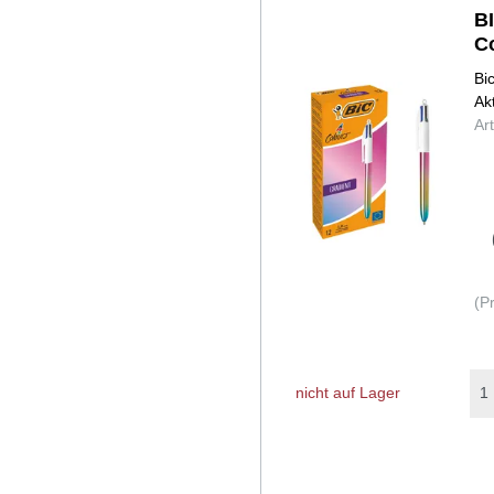
B
C
Bi
Ak
Ar
(P
nicht auf Lager