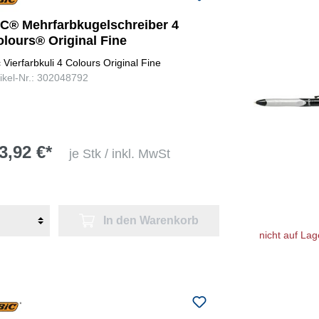
IC® Mehrfarbkugelschreiber 4
olours® Original Fine
c Vierfarbkuli 4 Colours Original Fine
tikel-Nr.: 302048792
3,92 €*
je Stk / inkl. MwSt
In den Warenkorb
nicht auf Lag