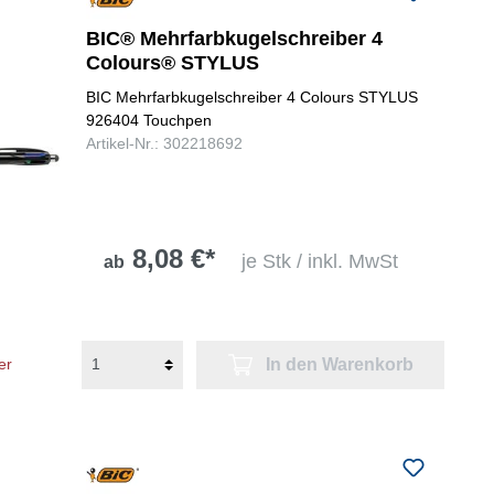
BIC® Mehrfarbkugelschreiber 4
Colours® STYLUS
BIC Mehrfarbkugelschreiber 4 Colours STYLUS
926404 Touchpen
Artikel-Nr.: 302218692
8,08 €*
je Stk / inkl. MwSt
ab
In den Warenkorb
er