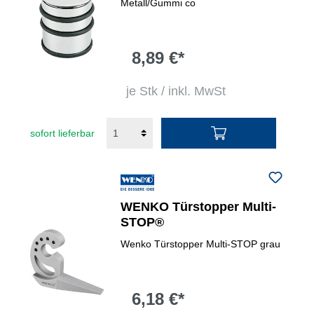
Metall/Gummi co
8,89 €*
je Stk / inkl. MwSt
sofort lieferbar
WENKO Türstopper Multi-
STOP®
Wenko Türstopper Multi-STOP grau
6,18 €*