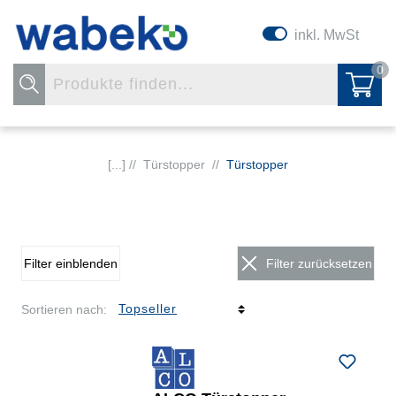
inkl. MwSt
0
[...] //
Türstopper
//
Türstopper
Filter einblenden
Filter zurücksetzen
Sortieren nach: