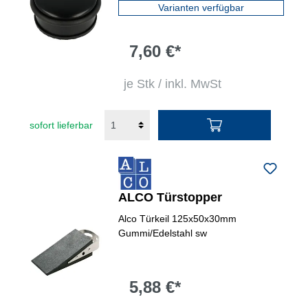
Varianten verfügbar
7,60 €*
je Stk / inkl. MwSt
sofort lieferbar
ALCO Türstopper
Alco Türkeil 125x50x30mm
Gummi/Edelstahl sw
5,88 €*