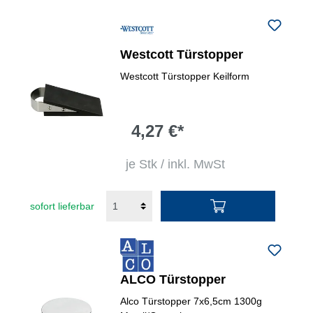
Westcott Türstopper
Westcott Türstopper Keilform
4,27 €*
je Stk / inkl. MwSt
sofort lieferbar
ALCO Türstopper
Alco Türstopper 7x6,5cm 1300g