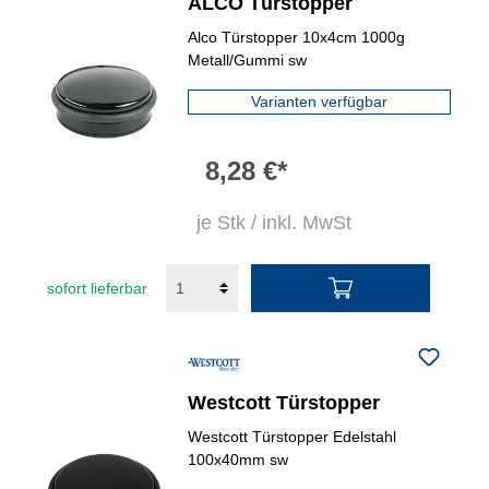
ALCO Türstopper
Alco Türstopper 10x4cm 1000g
Metall/Gummi sw
Varianten verfügbar
8,28 €*
je Stk / inkl. MwSt
sofort lieferbar
Westcott Türstopper
Westcott Türstopper Edelstahl
100x40mm sw