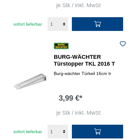
je Stk / inkl. MwSt
sofort lieferbar
BURG-WÄCHTER
Türstopper TKL 2016 T
Burg-wächter Türkeil 16cm tr
3,99 €*
je Stk / inkl. MwSt
sofort lieferbar