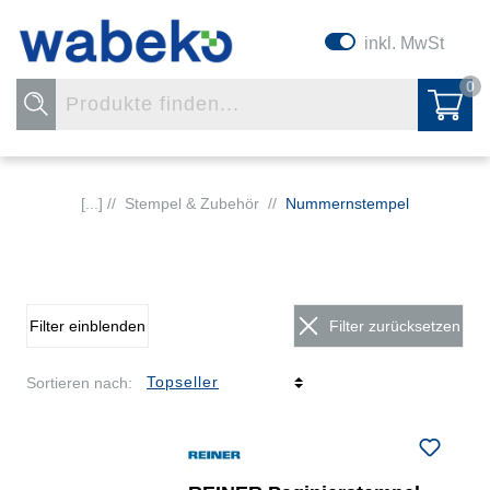
inkl. MwSt
0
[...] //
Stempel & Zubehör
//
Nummernstempel
Filter einblenden
Filter zurücksetzen
Sortieren nach: