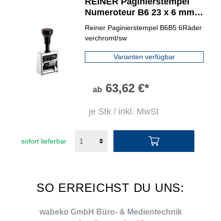
REINER Paginierstempel
Numeroteur B6 23 x 6 mm
(B x H)
Reiner Paginierstempel B6B5 6Räder
verchromt/sw
Varianten verfügbar
63,62 €*
ab
je Stk / inkl. MwSt
sofort lieferbar
SO ERREICHST DU UNS:
wabeko GmbH Büro- & Medientechnik