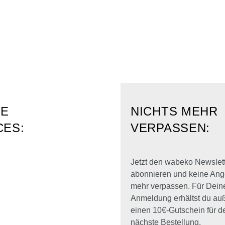
RE
NICHTS MEHR
CES:
VERPASSEN:
Jetzt den wabeko Newslet
abonnieren und keine Ang
mehr verpassen. Für Dein
Anmeldung erhältst du a
einen 10€-Gutschein für d
nächste Bestellung.