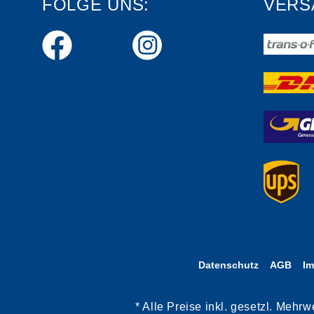
FOLGE UNS:
VERS
Datenschutz
AGB
I
* Alle Preise inkl. gesetzl. Meh