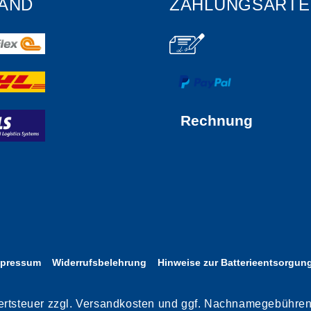
AND
ZAHLUNGSARTE
Rechnung
mpressum
Widerrufsbelehrung
Hinweise zur Batterieentsorgun
rwertsteuer zzgl. Versandkosten und ggf. Nachnamegebühre