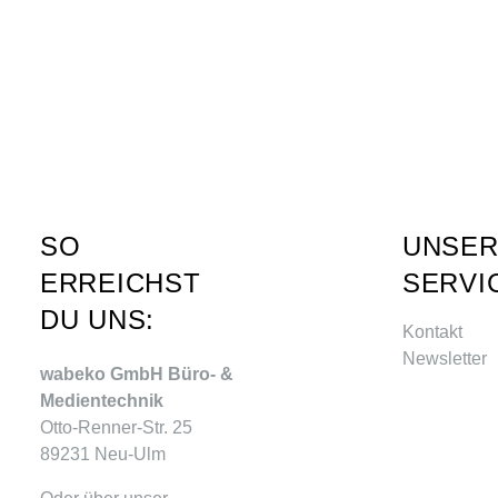
SO
UNSE
ERREICHST
SERVI
DU UNS:
Kontakt
Newsletter
wabeko GmbH Büro- &
Medientechnik
Otto-Renner-Str. 25
89231 Neu-Ulm