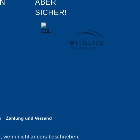
N
ABER
SICHER!
g
Zahlung und Versand
n, wenn nicht anders beschrieben.