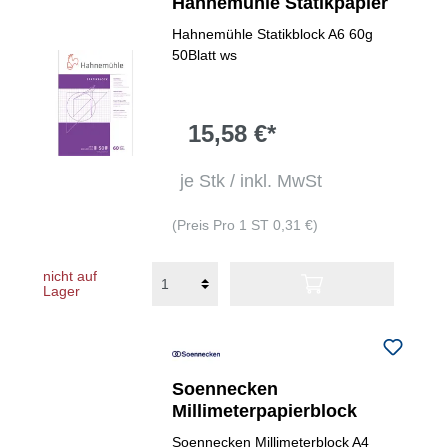
Hahnemühle Statikpapier
Hahnemühle Statikblock A6 60g
50Blatt ws
15,58 €*
je Stk / inkl. MwSt
(Preis Pro 1 ST 0,31 €)
nicht auf
Lager
Soennecken
Millimeterpapierblock
Soennecken Millimeterblock A4