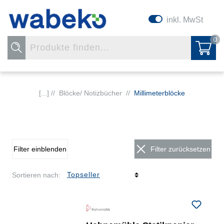
inkl. MwSt
0
[...] //
Blöcke/ Notizbücher
//
Millimeterblöcke
Filter einblenden
Filter zurücksetzen
Sortieren nach: