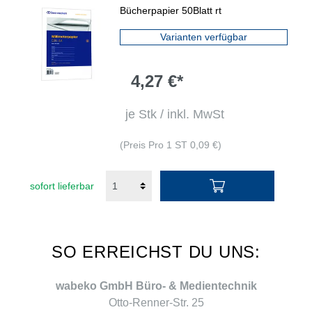
Bücherpapier 50Blatt rt
Varianten verfügbar
4,27 €*
je Stk / inkl. MwSt
(Preis Pro 1 ST 0,09 €)
sofort lieferbar
SO ERREICHST DU UNS:
wabeko GmbH Büro- & Medientechnik
Otto-Renner-Str. 25