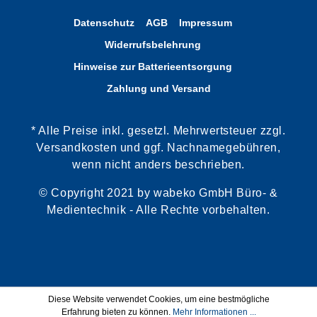
Datenschutz
AGB
Impressum
Widerrufsbelehrung
Hinweise zur Batterieentsorgung
Zahlung und Versand
* Alle Preise inkl. gesetzl. Mehrwertsteuer zzgl.
Versandkosten und ggf. Nachnamegebühren,
wenn nicht anders beschrieben.
© Copyright 2021 by wabeko GmbH Büro- &
Medientechnik - Alle Rechte vorbehalten.
Diese Website verwendet Cookies, um eine bestmögliche
Erfahrung bieten zu können.
Mehr Informationen ...