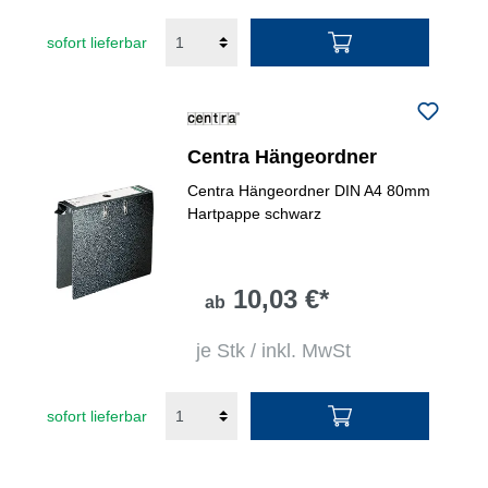
sofort lieferbar
Centra Hängeordner
Centra Hängeordner DIN A4 80mm
Hartpappe schwarz
10,03 €*
ab
je Stk / inkl. MwSt
sofort lieferbar