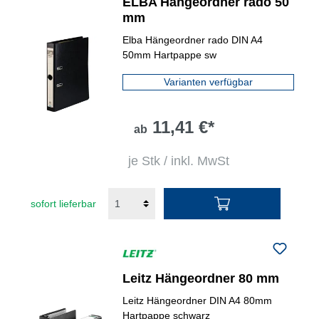
ELBA Hängeordner rado 50
mm
Elba Hängeordner rado DIN A4
50mm Hartpappe sw
Varianten verfügbar
11,41 €*
ab
je Stk / inkl. MwSt
sofort lieferbar
Leitz Hängeordner 80 mm
Leitz Hängeordner DIN A4 80mm
Hartpappe schwarz