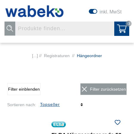
inkl. MwSt
0
[...] //
Registraturen
//
Hängeordner
Filter einblenden
Filter zurücksetzen
Sortieren nach: