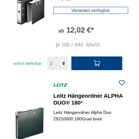
Varianten verfügbar
12,02 €*
ab
je Stk / inkl. MwSt
sofort lieferbar
Leitz Hängeordner ALPHA
DUO® 180°
Leitz Hängeordner Alpha Duo
29210000 180Grad breit