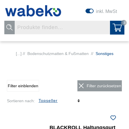
inkl. MwSt
0
[...] //
Bodenschutzmatten & Fußmatten
//
Sonstiges
Filter einblenden
Filter zurücksetzen
Sortieren nach:
BLACKROLL Haltungsgurt