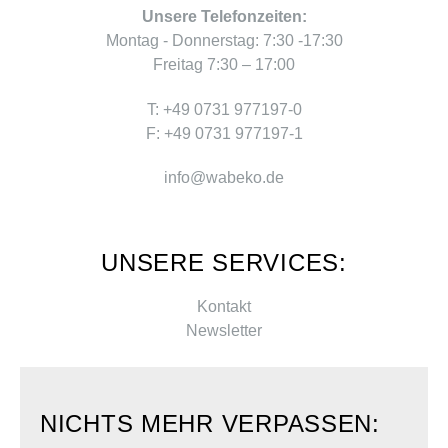
Unsere Telefonzeiten:
Montag - Donnerstag: 7:30 -17:30
Freitag 7:30 – 17:00
T: +49 0731 977197-0
F: +49 0731 977197-1
info@wabeko.de
UNSERE SERVICES:
Kontakt
Newsletter
NICHTS MEHR VERPASSEN: