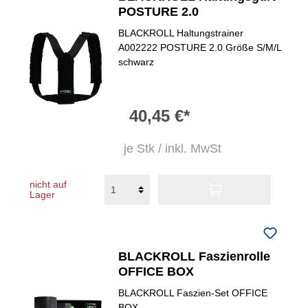
POSTURE 2.0
BLACKROLL Haltungstrainer
A002222 POSTURE 2.0 Größe S/M/L
schwarz
40,45 €*
je Stk / inkl. MwSt
nicht auf
Lager
BLACKROLL Faszienrolle
OFFICE BOX
BLACKROLL Faszien-Set OFFICE
BOX