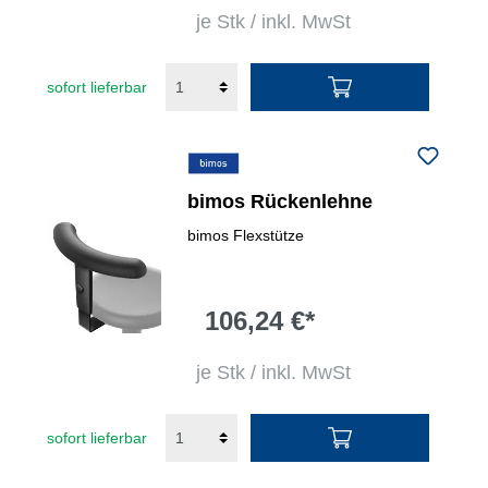
je Stk / inkl. MwSt
sofort lieferbar
bimos Rückenlehne
bimos Flexstütze
106,24 €*
je Stk / inkl. MwSt
sofort lieferbar