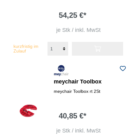
54,25 €*
je Stk / inkl. MwSt
kurzfristig im
Zulauf
meychair Toolbox
meychair Toolbox rt 2St
40,85 €*
je Stk / inkl. MwSt