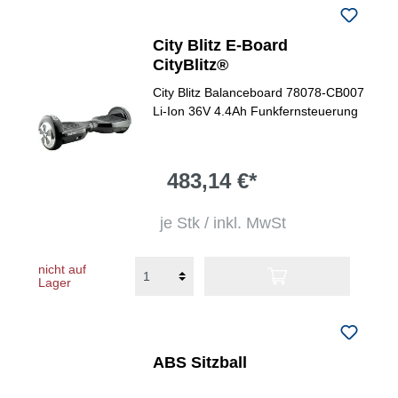
City Blitz E-Board
CityBlitz®
City Blitz Balanceboard 78078-CB007
Li-Ion 36V 4.4Ah Funkfernsteuerung
483,14 €*
je Stk / inkl. MwSt
nicht auf
Lager
ABS Sitzball