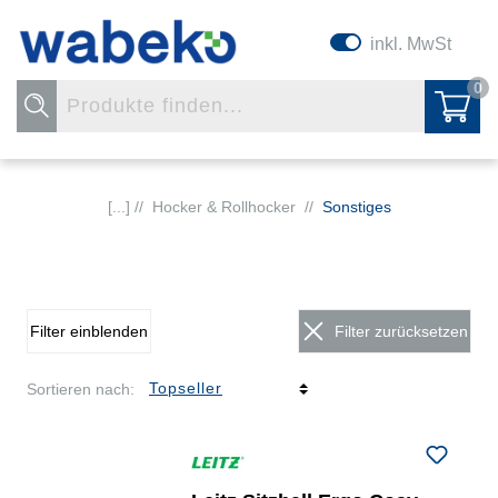
inkl. MwSt
0
[...] //
Hocker & Rollhocker
//
Sonstiges
Filter einblenden
Filter zurücksetzen
Sortieren nach: