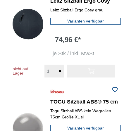
Leitz Sitzball Ergo Cosy
Leitz Sitzball Ergo Cosy grau
Varianten verfügbar
74,96 €*
je Stk / inkl. MwSt
nicht auf
Lager
TOGU Sitzball ABS® 75 cm
Togu Sitzball ABS kein Wegrollen
75cm Größe XL si
Varianten verfügbar