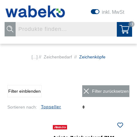
inkl. MwSt
0
[...] //
Zeichenbedarf
//
Zeichenköpfe
Filter einblenden
Filter zurücksetzen
Sortieren nach: