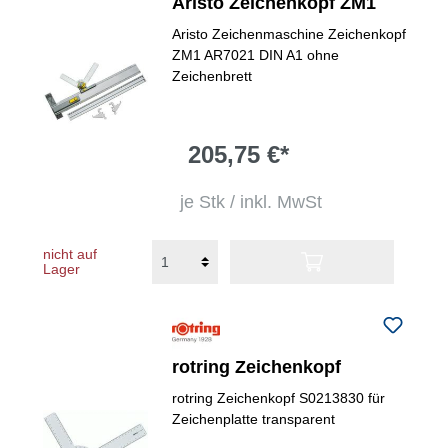
Aristo Zeichenkopf ZM1
Aristo Zeichenmaschine Zeichenkopf
ZM1 AR7021 DIN A1 ohne
Zeichenbrett
205,75 €*
je Stk / inkl. MwSt
nicht auf
Lager
rotring Zeichenkopf
rotring Zeichenkopf S0213830 für
Zeichenplatte transparent