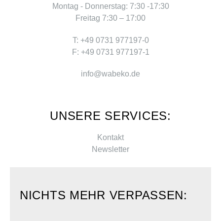
Montag - Donnerstag: 7:30 -17:30
Freitag 7:30 – 17:00
T: +49 0731 977197-0
F: +49 0731 977197-1
info@wabeko.de
UNSERE SERVICES:
Kontakt
Newsletter
NICHTS MEHR VERPASSEN: