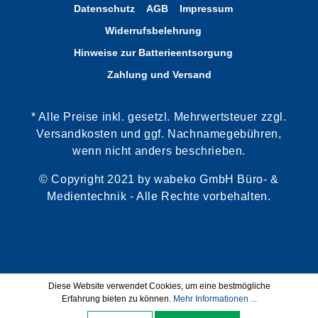
Datenschutz
AGB
Impressum
Widerrufsbelehrung
Hinweise zur Batterieentsorgung
Zahlung und Versand
* Alle Preise inkl. gesetzl. Mehrwertsteuer zzgl.
Versandkosten und ggf. Nachnamegebühren,
wenn nicht anders beschrieben.
© Copyright 2021 by wabeko GmbH Büro- &
Medientechnik - Alle Rechte vorbehalten.
Diese Website verwendet Cookies, um eine bestmögliche
Erfahrung bieten zu können.
Mehr Informationen ...