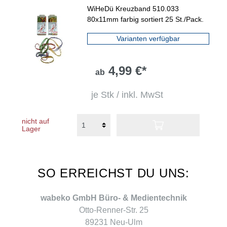
WiHeDü Kreuzband 510.033
80x11mm farbig sortiert 25 St./Pack.
Varianten verfügbar
4,99 €*
ab
je Stk / inkl. MwSt
nicht auf
Lager
SO ERREICHST DU UNS:
wabeko GmbH Büro- & Medientechnik
Otto-Renner-Str. 25
89231 Neu-Ulm