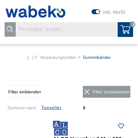
inkl. MwSt
0
[...] //
Verpackungsmittel
//
Gummibänder
Filter einblenden
Filter zurücksetzen
Sortieren nach: