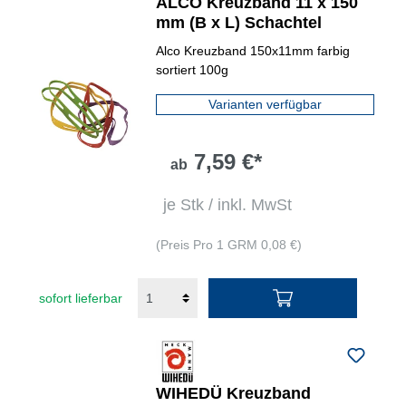
ALCO Kreuzband 11 x 150
mm (B x L) Schachtel
Alco Kreuzband 150x11mm farbig
sortiert 100g
Varianten verfügbar
7,59 €*
ab
je Stk / inkl. MwSt
(Preis Pro 1 GRM 0,08 €)
sofort lieferbar
WIHEDÜ Kreuzband