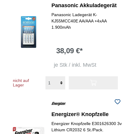
Panasonic Akkuladegerät
Panasonic Ladegerät K-
KJ55MCC40E AA/AAA +4xAA
1.900mAh
38,09 €*
je Stk / inkl. MwSt
nicht auf
Lager
Energizer® Knopfzelle
Energizer Knopfzelle E301626300 3v
Lithium CR2032 6 St./Pack.