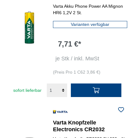
Varta Akku Phone Power AA Mignon
HR6 1,2V 2 St.
Varianten verfügbar
7,71 €*
je Stk / inkl. MwSt
(Preis Pro 1 C62 3,86 €)
sofort lieferbar
Varta Knopfzelle
Electronics CR2032