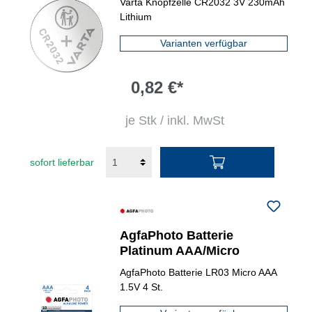
Varta Knopfzelle CR2032 3V 230mAh
Lithium
Varianten verfügbar
0,82 €*
je Stk / inkl. MwSt
sofort lieferbar
AgfaPhoto Batterie
Platinum AAA/Micro
AgfaPhoto Batterie LR03 Micro AAA
1.5V 4 St.