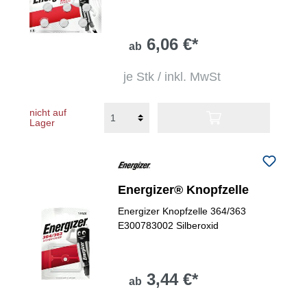
6,06 €*
ab
je Stk / inkl. MwSt
nicht auf
Lager
Energizer® Knopfzelle
Energizer Knopfzelle 364/363
E300783002 Silberoxid
3,44 €*
ab