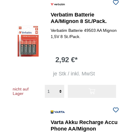
Verbatim Batterie
AA/Mignon 8 St./Pack.
Verbatim Batterie 49503 AA Mignon
1,5V 8 St./Pack.
2,92 €*
je Stk / inkl. MwSt
nicht auf
Lager
Varta Akku Recharge Accu
Phone AA/Mignon