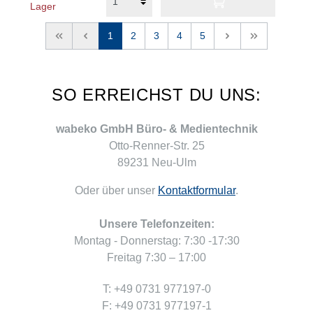
Lager
<<
<
1
2
3
4
5
>
>>
SO ERREICHST DU UNS:
wabeko GmbH Büro- & Medientechnik
Otto-Renner-Str. 25
89231 Neu-Ulm
Oder über unser
Kontaktformular
.
Unsere Telefonzeiten:
Montag - Donnerstag: 7:30 -17:30
Freitag 7:30 – 17:00
T: +49 0731 977197-0
F: +49 0731 977197-1