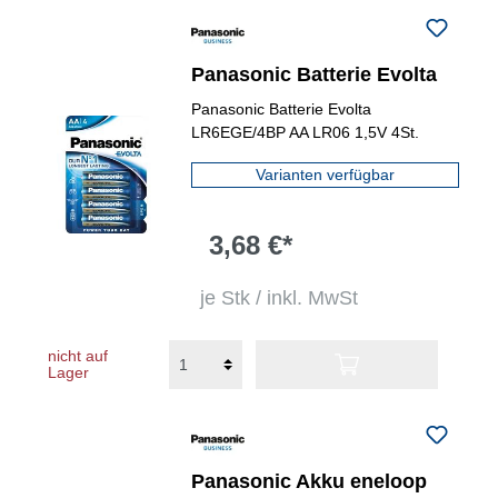
Panasonic Batterie Evolta
Panasonic Batterie Evolta
LR6EGE/4BP AA LR06 1,5V 4St.
Varianten verfügbar
3,68 €*
je Stk / inkl. MwSt
nicht auf
Lager
Panasonic Akku eneloop