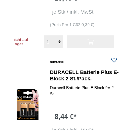
je Stk / inkl. MwSt
(Preis Pro 1 C62 0,39 €)
nicht auf
Lager
DURACELL Batterie Plus E-
Block 2 St./Pack.
Duracell Batterie Plus E Block 9V 2
St.
8,44 €*