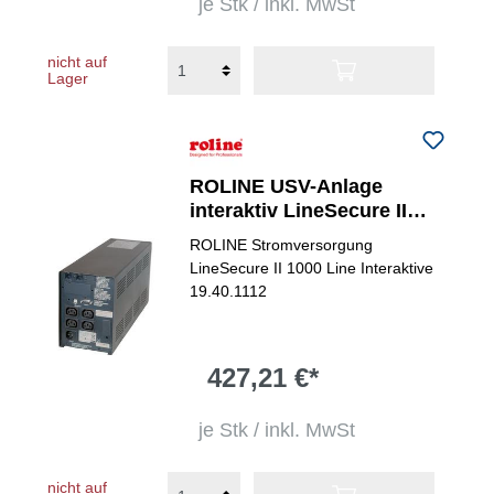
je Stk / inkl. MwSt
nicht auf
Lager
ROLINE USV-Anlage
interaktiv LineSecure II
1000
ROLINE Stromversorgung
LineSecure II 1000 Line Interaktive
19.40.1112
427,21 €*
je Stk / inkl. MwSt
nicht auf