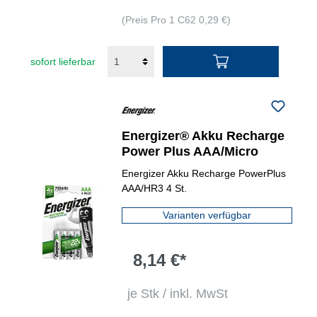
(Preis Pro 1 C62 0,29 €)
sofort lieferbar
Energizer® Akku Recharge
Power Plus AAA/Micro
Energizer Akku Recharge PowerPlus
AAA/HR3 4 St.
Varianten verfügbar
8,14 €*
je Stk / inkl. MwSt