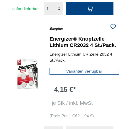
sofort lieferbar
Energizer® Knopfzelle
Lithium CR2032 4 St./Pack.
Energizer Lithium CR Zelle 2032 4
St./Pack.
Varianten verfügbar
4,15 €*
je Stk / inkl. MwSt
(Preis Pro 1 C62 1,04 €)