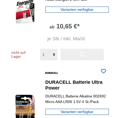
Varianten verfügbar
10,65 €*
ab
je Stk / inkl. MwSt
nicht auf
Lager
DURACELL Batterie Ultra
Power
DURACELL Batterie Alkaline 002692
Micro AAA LR06 1.5V 4 St./Pack.
Varianten verfügbar