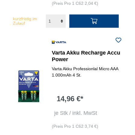
(Preis Pro 1 C62 2,04 €)
kurzfristig im
Zulauf
Varta Akku Recharge Accu
Power
Varta Akku Professionlal Micro AAA
1.000mAh 4 St.
14,96 €*
je Stk / inkl. MwSt
(Preis Pro 1 C62 3,74 €)