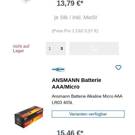
13,79 €*
je Stk / inkl. MwSt
(Preis Pro 1 C62 0,57 €)
nicht auf
Lager
ANSMANN Batterie
AAA/Micro
Ansmann Batterie Alkaline Micro AAA
LR03 40St.
Varianten verfügbar
15,46 €*