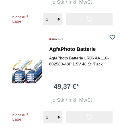
je Stk / inkl. MwSt
nicht auf
Lager
AgfaPhoto Batterie
AgfaPhoto Batterie LR06 AA 110-
802589-48P 1.5V 48 St./Pack.
49,37 €*
je Stk / inkl. MwSt
nicht auf
Lager