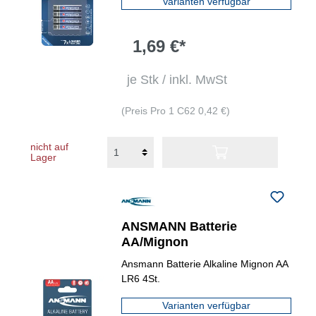
Varianten verfügbar
1,69 €*
je Stk / inkl. MwSt
(Preis Pro 1 C62 0,42 €)
nicht auf
Lager
ANSMANN Batterie
AA/Mignon
Ansmann Batterie Alkaline Mignon AA
LR6 4St.
Varianten verfügbar