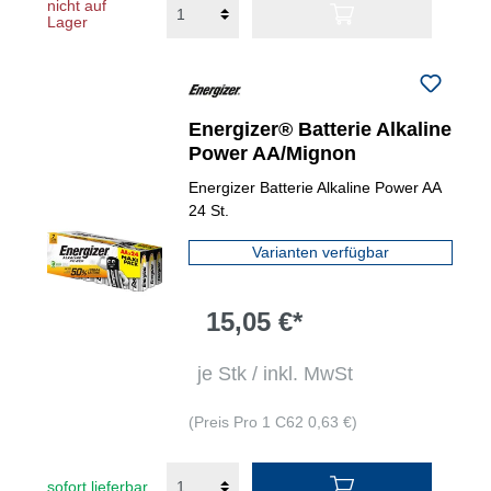
nicht auf
Lager
Energizer® Batterie Alkaline
Power AA/Mignon
Energizer Batterie Alkaline Power AA
24 St.
Varianten verfügbar
15,05 €*
je Stk / inkl. MwSt
(Preis Pro 1 C62 0,63 €)
sofort lieferbar