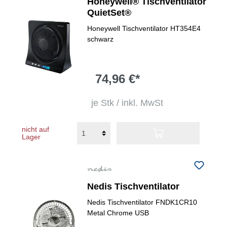
Honeywell® Tischventilator
QuietSet®
Honeywell Tischventilator HT354E4
schwarz
74,96 €*
je Stk / inkl. MwSt
nicht auf
Lager
Nedis Tischventilator
Nedis Tischventilator FNDK1CR10
Metal Chrome USB