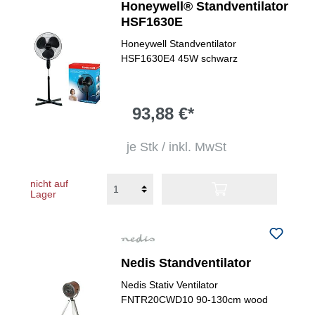
Honeywell® Standventilator
HSF1630E
Honeywell Standventilator
HSF1630E4 45W schwarz
93,88 €*
je Stk / inkl. MwSt
nicht auf
Lager
Nedis Standventilator
Nedis Stativ Ventilator
FNTR20CWD10 90-130cm wood