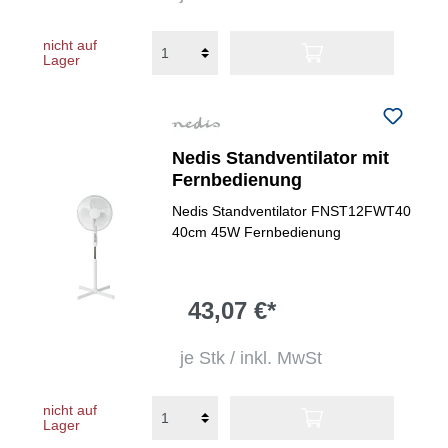
nicht auf
Lager
Nedis Standventilator mit
Fernbedienung
Nedis Standventilator FNST12FWT40
40cm 45W Fernbedienung
43,07 €*
je Stk / inkl. MwSt
nicht auf
Lager