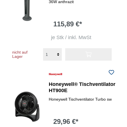
36W anthrazit
115,89 €*
je Stk / inkl. MwSt
nicht auf
Lager
Honeywell® Tischventilator
HT900E
Honeywell Tischventilator Turbo sw
29,96 €*