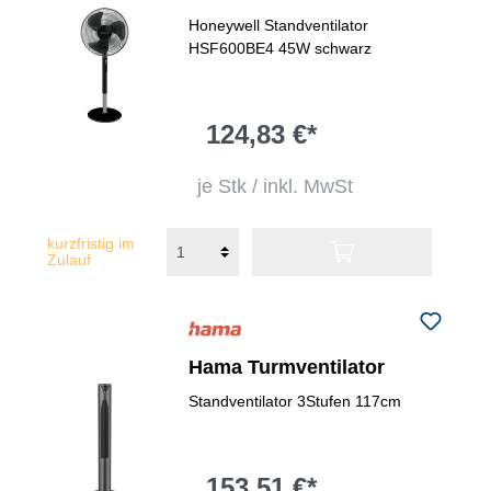
Honeywell Standventilator
HSF600BE4 45W schwarz
124,83 €*
je Stk / inkl. MwSt
kurzfristig im
Zulauf
Hama Turmventilator
Standventilator 3Stufen 117cm
153,51 €*