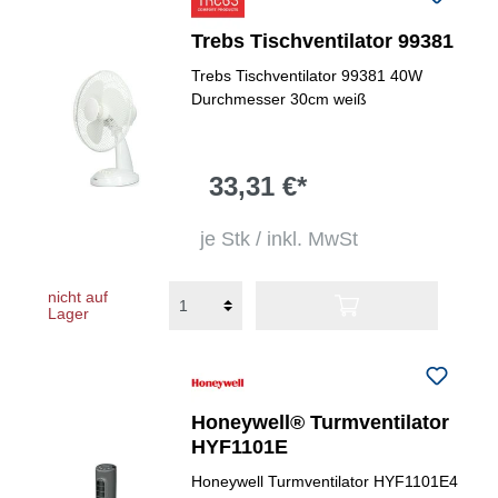
Trebs Tischventilator 99381
Trebs Tischventilator 99381 40W
Durchmesser 30cm weiß
33,31 €*
je Stk / inkl. MwSt
nicht auf
Lager
Honeywell® Turmventilator
HYF1101E
Honeywell Turmventilator HYF1101E4