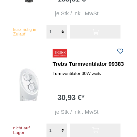
je Stk / inkl. MwSt
kurzfristig im
Zulauf
Trebs Turmventilator 99383
Turmventilator 30W weiß
30,93 €*
je Stk / inkl. MwSt
nicht auf
Lager