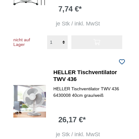
7,74 €*
je Stk / inkl. MwSt
nicht auf
Lager
HELLER Tischventilator
TWV 436
HELLER Tischventilator TWV 436
6430008 40cm grau/weiß
26,17 €*
je Stk / inkl. MwSt