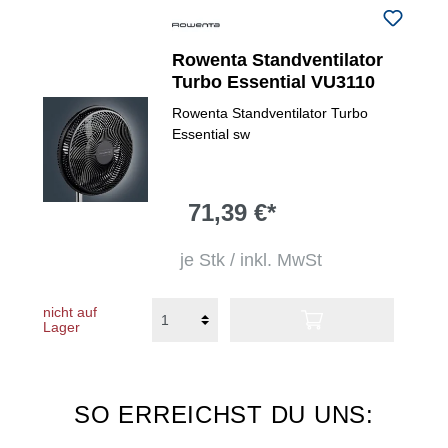
Rowenta Standventilator
Turbo Essential VU3110
Rowenta Standventilator Turbo
Essential sw
71,39 €*
je Stk / inkl. MwSt
nicht auf
Lager
SO ERREICHST DU UNS: