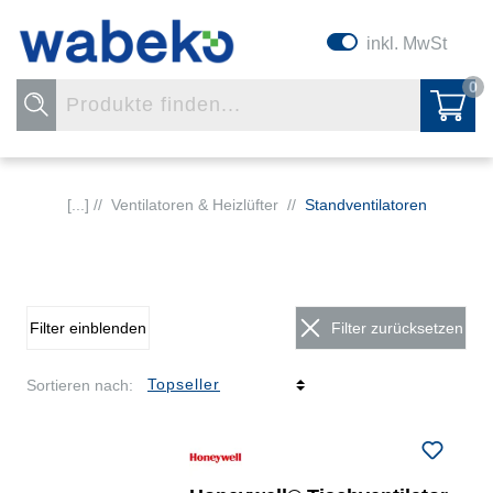
inkl. MwSt
0
[...] //
Ventilatoren & Heizlüfter
//
Standventilatoren
Filter einblenden
Filter zurücksetzen
Sortieren nach: