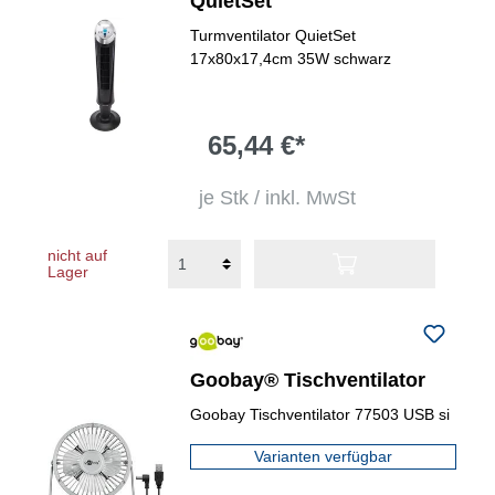
QuietSet
Turmventilator QuietSet
17x80x17,4cm 35W schwarz
65,44 €*
je Stk / inkl. MwSt
nicht auf
Lager
Goobay® Tischventilator
Goobay Tischventilator 77503 USB si
Varianten verfügbar