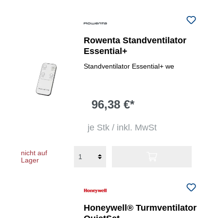
Rowenta Standventilator
Essential+
Standventilator Essential+ we
96,38 €*
je Stk / inkl. MwSt
nicht auf
Lager
Honeywell® Turmventilator