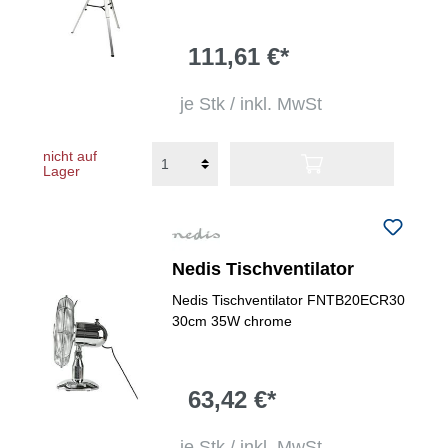
111,61 €*
je Stk / inkl. MwSt
nicht auf
Lager
Nedis Tischventilator
Nedis Tischventilator FNTB20ECR30
30cm 35W chrome
63,42 €*
je Stk / inkl. MwSt