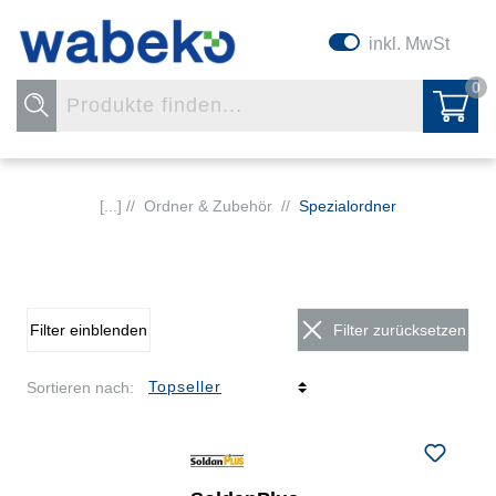
inkl. MwSt
0
[...] //
Ordner & Zubehör
//
Spezialordner
Filter einblenden
Filter zurücksetzen
Sortieren nach: