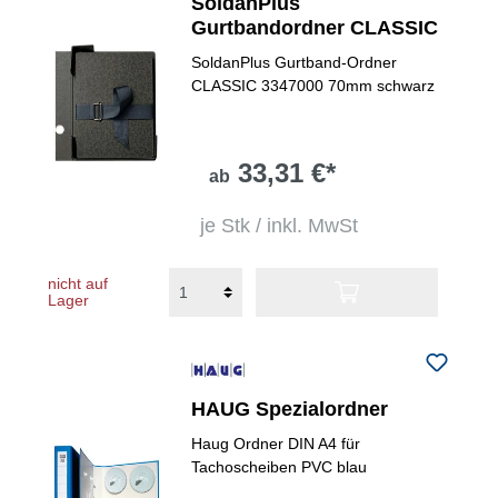
SoldanPlus
Gurtbandordner CLASSIC
SoldanPlus Gurtband-Ordner
CLASSIC 3347000 70mm schwarz
33,31 €*
ab
je Stk / inkl. MwSt
nicht auf
Lager
HAUG Spezialordner
Haug Ordner DIN A4 für
Tachoscheiben PVC blau