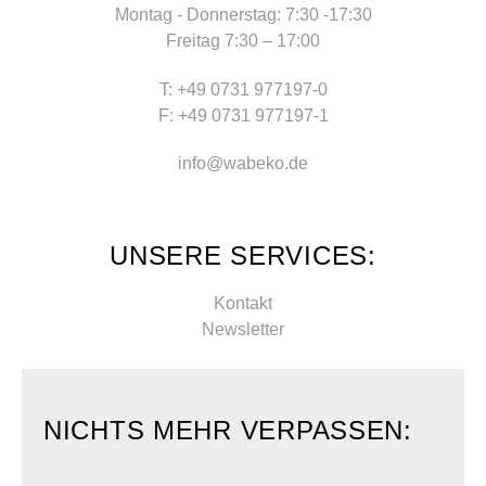
Montag - Donnerstag: 7:30 -17:30
Freitag 7:30 – 17:00
T: +49 0731 977197-0
F: +49 0731 977197-1
info@wabeko.de
UNSERE SERVICES:
Kontakt
Newsletter
NICHTS MEHR VERPASSEN: