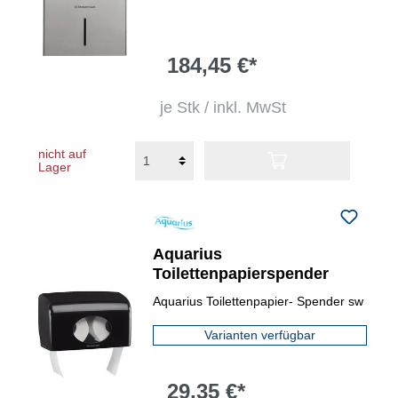
184,45 €*
je Stk / inkl. MwSt
nicht auf
Lager
Aquarius
Toilettenpapierspender
Aquarius Toilettenpapier- Spender sw
Varianten verfügbar
29,35 €*