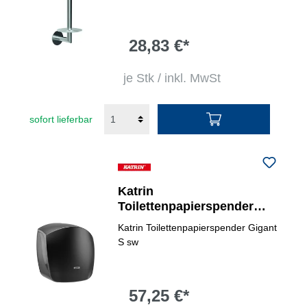
28,83 €*
je Stk / inkl. MwSt
sofort lieferbar
Katrin
Toilettenpapierspender
Gigant S
Katrin Toilettenpapierspender Gigant
S sw
57,25 €*