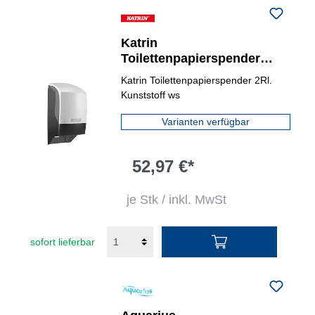
Katrin
Toilettenpapierspender
System
Katrin Toilettenpapierspender 2Rl.
Kunststoff ws
Varianten verfügbar
52,97 €*
je Stk / inkl. MwSt
sofort lieferbar