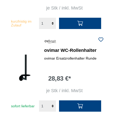
je Stk / inkl. MwSt
kurzfristig im
Zulauf
ovimar WC-Rollenhalter
ovimar Ersatzrollenhalter Runde
28,83 €*
je Stk / inkl. MwSt
sofort lieferbar