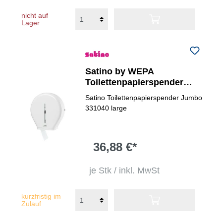
nicht auf
Lager
Satino by WEPA
Toilettenpapierspender
large
Satino Toilettenpapierspender Jumbo
331040 large
36,88 €*
je Stk / inkl. MwSt
kurzfristig im
Zulauf