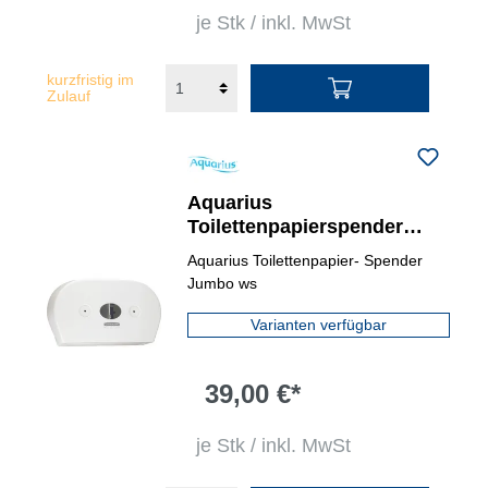
je Stk / inkl. MwSt
kurzfristig im
Zulauf
Aquarius
Toilettenpapierspender
Toilet Tissue
Aquarius Toilettenpapier- Spender
Jumbo ws
Varianten verfügbar
39,00 €*
je Stk / inkl. MwSt