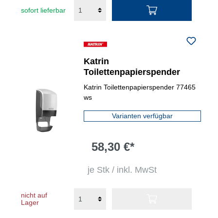
sofort lieferbar
Katrin
Toilettenpapierspender
Katrin Toilettenpapierspender 77465
ws
Varianten verfügbar
58,30 €*
je Stk / inkl. MwSt
nicht auf
Lager