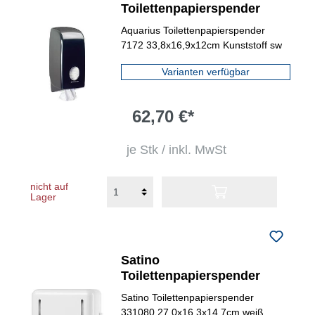
Toilettenpapierspender
Aquarius Toilettenpapierspender
7172 33,8x16,9x12cm Kunststoff sw
Varianten verfügbar
62,70 €*
je Stk / inkl. MwSt
nicht auf
Lager
Satino
Toilettenpapierspender
Satino Toilettenpapierspender
331080 27,0x16,3x14,7cm weiß