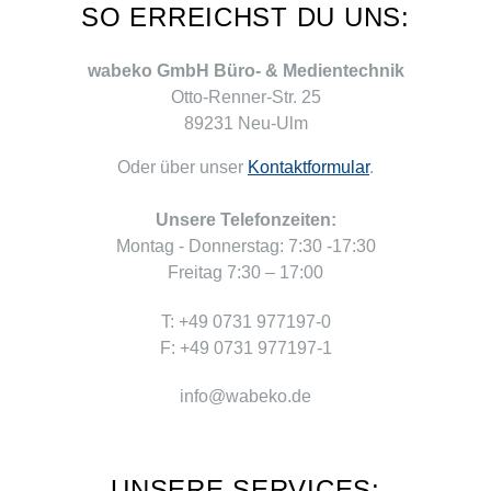
SO ERREICHST DU UNS:
wabeko GmbH Büro- & Medientechnik
Otto-Renner-Str. 25
89231 Neu-Ulm
Oder über unser
Kontaktformular
.
Unsere Telefonzeiten:
Montag - Donnerstag: 7:30 -17:30
Freitag 7:30 – 17:00
T: +49 0731 977197-0
F: +49 0731 977197-1
info@wabeko.de
UNSERE SERVICES: