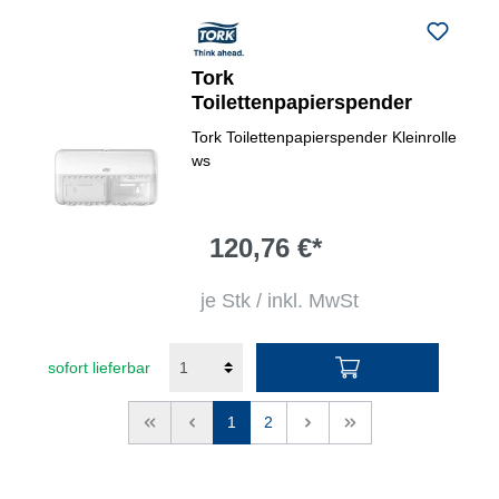
Tork
Toilettenpapierspender
Tork Toilettenpapierspender Kleinrolle
ws
120,76 €*
je Stk / inkl. MwSt
sofort lieferbar
<<
<
1
2
>
>>