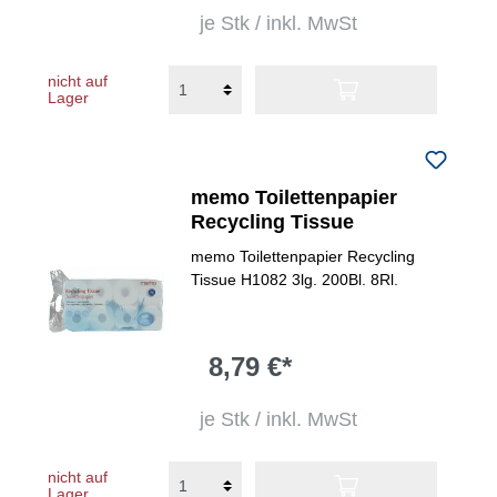
je Stk / inkl. MwSt
nicht auf
Lager
memo Toilettenpapier
Recycling Tissue
memo Toilettenpapier Recycling
Tissue H1082 3lg. 200Bl. 8Rl.
8,79 €*
je Stk / inkl. MwSt
nicht auf
Lager