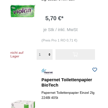
5,70 €*
je Stk / inkl. MwSt
(Preis Pro 1 RO 0,71 €)
nicht auf
Lager
Papernet Toilettenpapier
BioTech
Papernet Toilettenpapier Einzel 2lg
224Bl 40St