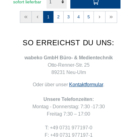
sofort lieferbar
<<
<
1
2
3
4
5
>
>>
SO ERREICHST DU UNS:
wabeko GmbH Büro- & Medientechnik
Otto-Renner-Str. 25
89231 Neu-Ulm
Oder über unser
Kontaktformular
.
Unsere Telefonzeiten:
Montag - Donnerstag: 7:30 -17:30
Freitag 7:30 – 17:00
T: +49 0731 977197-0
F: +49 0731 977197-1