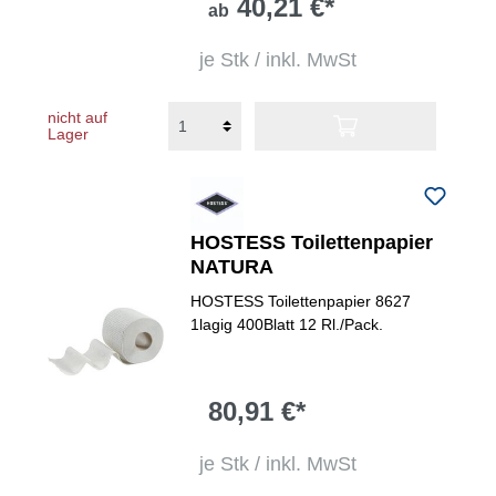
40,21 €*
ab
je Stk / inkl. MwSt
nicht auf
Lager
HOSTESS Toilettenpapier
NATURA
HOSTESS Toilettenpapier 8627
1lagig 400Blatt 12 Rl./Pack.
80,91 €*
je Stk / inkl. MwSt