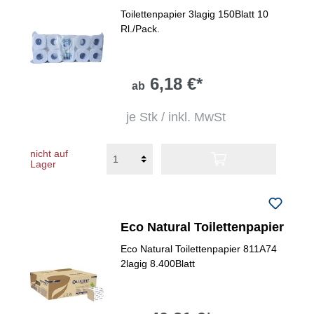
Toilettenpapier 3lagig 150Blatt 10
Rl./Pack.
6,18 €*
ab
je Stk / inkl. MwSt
nicht auf
Lager
Eco Natural Toilettenpapier
Eco Natural Toilettenpapier 811A74
2lagig 8.400Blatt