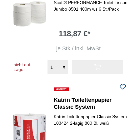
Scott® PERFORMANCE Toilet Tissue
Jumbo 8501 400m ws 6 St./Pack
118,87 €*
je Stk / inkl. MwSt
nicht auf
Lager
Katrin Toilettenpapier
Classic System
Katrin Toilettenpapier Classic System
103424 2-lagig 800 Bl. weiß