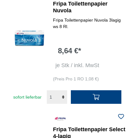
Fripa Toilettenpapier
Nuvola
Fripa Toilettenpapier Nuvola 3lagig
ws 8 Rl.
8,64 €*
je Stk / inkl. MwSt
(Preis Pro 1 RO 1,08 €)
sofort lieferbar
Fripa Toilettenpapier Select
4-lagig