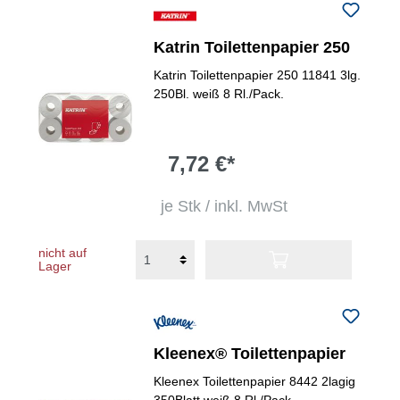
Katrin Toilettenpapier 250
Katrin Toilettenpapier 250 11841 3lg.
250Bl. weiß 8 Rl./Pack.
7,72 €*
je Stk / inkl. MwSt
nicht auf
Lager
Kleenex® Toilettenpapier
Kleenex Toilettenpapier 8442 2lagig