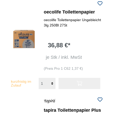
oecolife Toilettenpapier
oecolife Toilettenpapier Ungebleicht
3lg 250Bl 27St
36,88 €*
je Stk / inkl. MwSt
(Preis Pro 1 C62 1,37 €)
kurzfristig im
Zulauf
tapira Toilettenpapier Plus