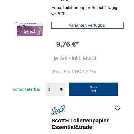
Fripa Toilettenpapier Select 4-lagig
ws 8 Rl.
Varianten verfügbar
9,76 €*
je Stk / inkl. MwSt
(Preis Pro 1 RO 1,22 €)
sofort lieferbar
Scott® Toilettenpapier
Essential&trade;