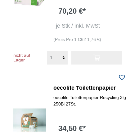
70,20 €*
je Stk / inkl. MwSt
(Preis Pro 1 C62 1,76 €)
nicht auf
Lager
oecolife Toilettenpapier
oecolife Toilettenpapier Recycling 3lg
250Bl 27St.
34,50 €*