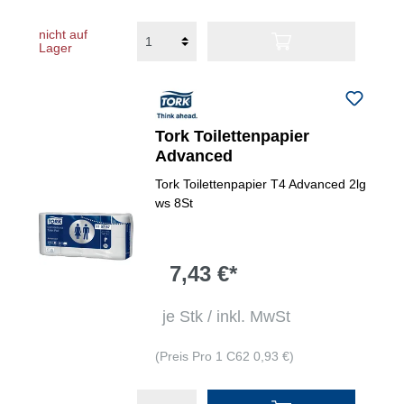
nicht auf
Lager
Tork Toilettenpapier
Advanced
Tork Toilettenpapier T4 Advanced 2lg
ws 8St
7,43 €*
je Stk / inkl. MwSt
(Preis Pro 1 C62 0,93 €)