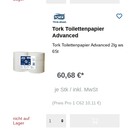
Tork Toilettenpapier
Advanced
Tork Toilettenpapier Advanced 2lg ws
6St
60,68 €*
je Stk / inkl. MwSt
(Preis Pro 1 C62 10,11 €)
nicht auf
Lager