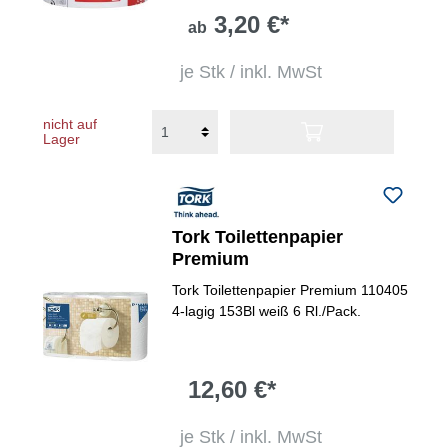
3,20 €*
ab
je Stk / inkl. MwSt
nicht auf
Lager
Tork Toilettenpapier
Premium
Tork Toilettenpapier Premium 110405
4-lagig 153Bl weiß 6 Rl./Pack.
12,60 €*
je Stk / inkl. MwSt