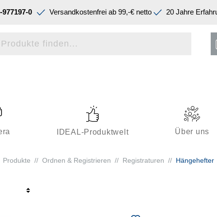
-977197-0
Versandkostenfrei ab 99,-€ netto
20 Jahre Erfahr
era
Über uns
IDEAL-Produktwelt
Produkte
//
Ordnen & Registrieren
//
Registraturen
//
Hängehefter