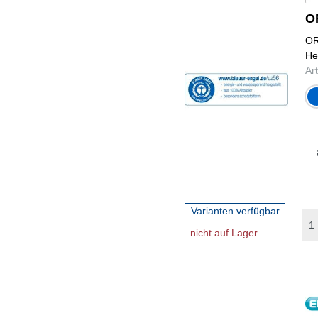
O
OR
He
Ar
mitte
Varianten verfügbar
nicht auf Lager