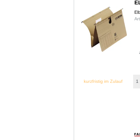
E
El
Ar
kurzfristig im Zulauf