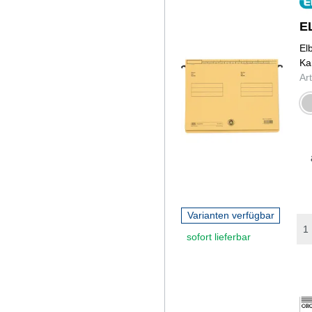
E
El
Ka
Ar
gr
Varianten verfügbar
sofort lieferbar