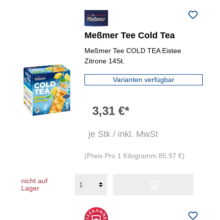
Meßmer Tee Cold Tea
Meßmer Tee COLD TEA Eistee
Zitrone 14St.
Varianten verfügbar
3,31 €*
je Stk / inkl. MwSt
(Preis Pro 1 Kilogramm 85,97 €)
nicht auf
Lager