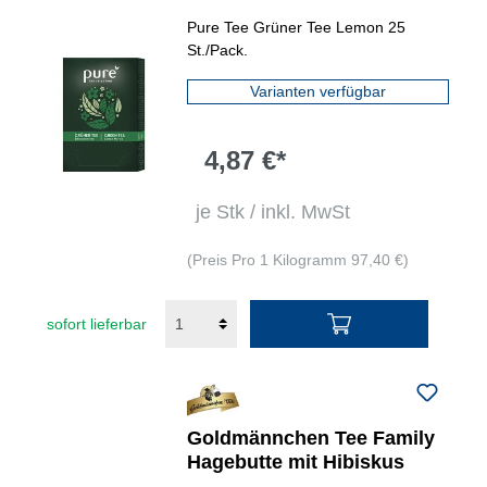
Pure Tee Grüner Tee Lemon 25
St./Pack.
Varianten verfügbar
4,87 €*
je Stk / inkl. MwSt
(Preis Pro 1 Kilogramm 97,40 €)
sofort lieferbar
Goldmännchen Tee Family
Hagebutte mit Hibiskus