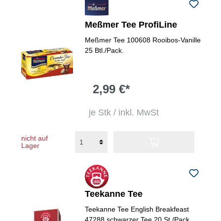
Meßmer Tee ProfiLine
Meßmer Tee 100608 Rooibos-Vanille
25 Btl./Pack.
2,99 €*
je Stk / inkl. MwSt
nicht auf
Lager
Teekanne Tee
Teekanne Tee English Breakfeast
47288 schwarzer Tee 20 St./Pack.