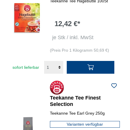
Teekanne Tee Hagebutte 100St
12,42 €*
je Stk / inkl. MwSt
(Preis Pro 1 Kilogramm 50,69 €)
sofort lieferbar
Teekanne Tee Finest
Selection
Teekanne Tee Earl Grey 250g
Varianten verfügbar