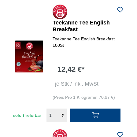
Teekanne Tee English
Breakfast
Teekanne Tee English Breakfast
100St
12,42 €*
je Stk / inkl. MwSt
(Preis Pro 1 Kilogramm 70,97 €)
sofort lieferbar