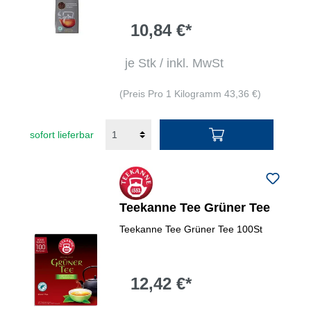
10,84 €*
je Stk / inkl. MwSt
(Preis Pro 1 Kilogramm 43,36 €)
sofort lieferbar
Teekanne Tee Grüner Tee
Teekanne Tee Grüner Tee 100St
12,42 €*