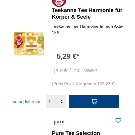
Teekanne Tee Harmonie für
Körper & Seele
Teekanne Tee Harmonie Immun Aktiv
18St
5,29 €*
je Stk / inkl. MwSt
(Preis Pro 1 Kilogramm 163,27 €)
sofort lieferbar
Pure Tee Selection