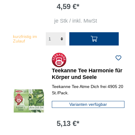
4,59 €*
je Stk / inkl. MwSt
kurzfristig im
Zulauf
Teekanne Tee Harmonie für
Körper und Seele
Teekanne Tee Atme Dich frei 4905 20
St./Pack.
Varianten verfügbar
5,13 €*