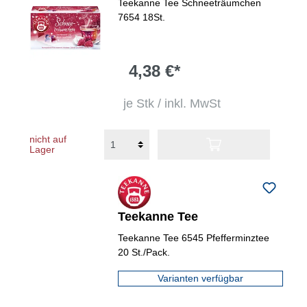
Teekanne Tee Schneeträumchen
7654 18St.
4,38 €*
je Stk / inkl. MwSt
nicht auf
Lager
Teekanne Tee
Teekanne Tee 6545 Pfefferminztee
20 St./Pack.
Varianten verfügbar