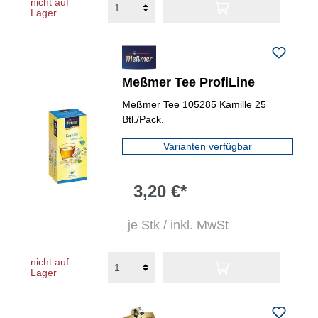
nicht auf
Lager
Meßmer Tee ProfiLine
Meßmer Tee 105285 Kamille 25
Btl./Pack.
Varianten verfügbar
3,20 €*
je Stk / inkl. MwSt
nicht auf
Lager