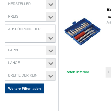
HERSTELLER
B
PREIS
BA
Ar
AUSFÜHRUNG DER ...
FARBE
LÄNGE
sofort lieferbar
BREITE DER KLIN ...
Weitere Filter laden