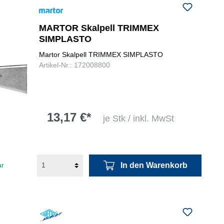
MARTOR Skalpell TRIMMEX
SIMPLASTO
Martor Skalpell TRIMMEX SIMPLASTO
Artikel-Nr.: 172008800
13,17 €*
je Stk / inkl. MwSt
In den Warenkorb
ar