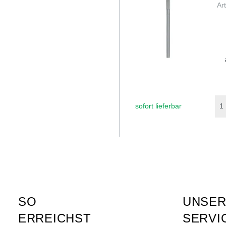
Ar
sofort lieferbar
SO
UNSE
ERREICHST
SERVI