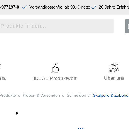
-977197-0
Versandkostenfrei ab 99,-€ netto
20 Jahre Erfahr
era
Über uns
IDEAL-Produktwelt
Produkte
//
Kleben & Versenden
//
Schneiden
//
Skalpelle & Zubehö