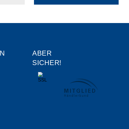
N
ABER
SICHER!