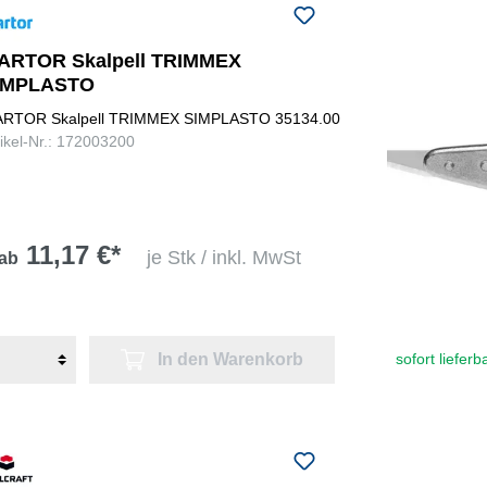
ARTOR Skalpell TRIMMEX
IMPLASTO
RTOR Skalpell TRIMMEX SIMPLASTO 35134.00
tikel-Nr.: 172003200
11,17 €*
je Stk / inkl. MwSt
ab
In den Warenkorb
sofort lieferb