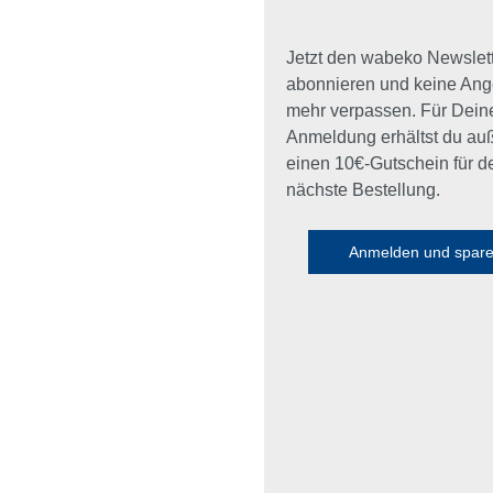
Jetzt den wabeko Newslet
abonnieren und keine Ang
mehr verpassen. Für Dein
Anmeldung erhältst du a
einen 10€-Gutschein für d
nächste Bestellung.
Anmelden und spar