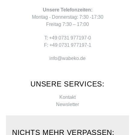
Unsere Telefonzeiten:
Montag - Donnerstag: 7:30 -17:30
Freitag 7:30 – 17:00
T: +49 0731 977197-0
F: +49 0731 977197-1
info@wabeko.de
UNSERE SERVICES:
Kontakt
Newsletter
NICHTS MEHR VERPASSEN: