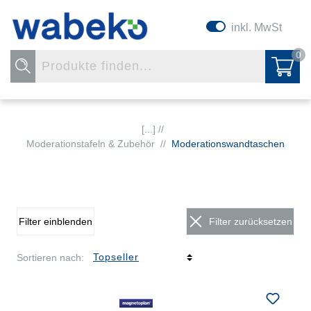
inkl. MwSt
0
[...] //
Moderationstafeln & Zubehör
//
Moderationswandtaschen
Filter einblenden
Filter zurücksetzen
Sortieren nach: