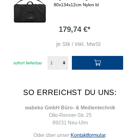
80x134x12cm Nylon bl
179,74 €*
je Stk / inkl. MwSt
sofort lieferbar
SO ERREICHST DU UNS:
wabeko GmbH Büro- & Medientechnik
Otto-Renner-Str. 25
89231 Neu-Ulm
Oder über unser
Kontaktformular
.