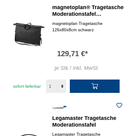
magnetoplan® Tragetasche
Moderationstafel
Moderationstafeln
magnetoplan Tragetasche
126x80x8cm schwarz
129,71 €*
je Stk / inkl. MwSt
sofort lieferbar
Legamaster Tragetasche
Moderationstafel
Legamaster Tragetasche