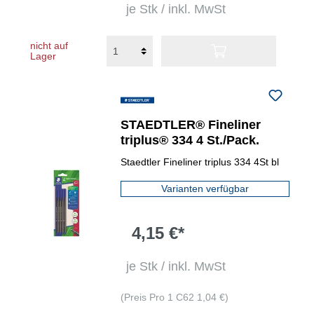
je Stk / inkl. MwSt
nicht auf
Lager
STAEDTLER® Fineliner
triplus® 334 4 St./Pack.
Staedtler Fineliner triplus 334 4St bl
Varianten verfügbar
4,15 €*
je Stk / inkl. MwSt
(Preis Pro 1 C62 1,04 €)