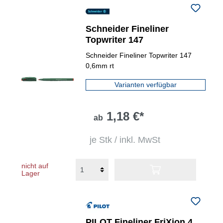
Schneider Fineliner
Topwriter 147
Schneider Fineliner Topwriter 147
0,6mm rt
Varianten verfügbar
1,18 €*
ab
je Stk / inkl. MwSt
nicht auf
Lager
PILOT Fineliner FriXion 4