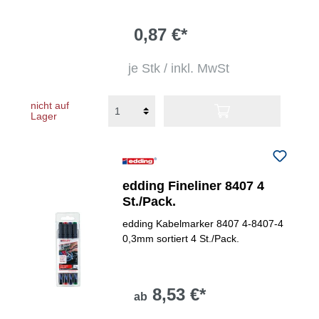
0,87 €*
je Stk / inkl. MwSt
nicht auf
Lager
edding Fineliner 8407 4
St./Pack.
edding Kabelmarker 8407 4-8407-4
0,3mm sortiert 4 St./Pack.
8,53 €*
ab