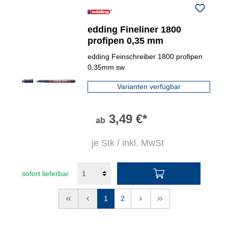
edding Fineliner 1800
profipen 0,35 mm
edding Feinschreiber 1800 profipen
0,35mm sw
Varianten verfügbar
3,49 €*
ab
je Stk / inkl. MwSt
sofort lieferbar
<<
<
1
2
>
>>