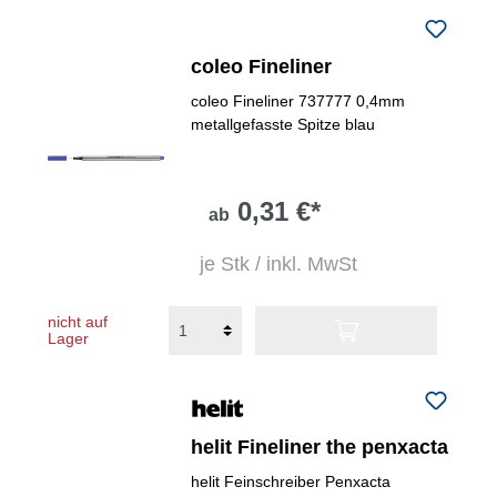
coleo Fineliner
coleo Fineliner 737777 0,4mm
metallgefasste Spitze blau
0,31 €*
ab
je Stk / inkl. MwSt
nicht auf
Lager
helit Fineliner the penxacta
helit Feinschreiber Penxacta