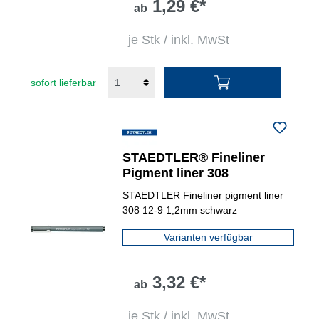
1,29 €*
ab
je Stk / inkl. MwSt
sofort lieferbar
STAEDTLER® Fineliner
Pigment liner 308
STAEDTLER Fineliner pigment liner
308 12-9 1,2mm schwarz
Varianten verfügbar
3,32 €*
ab
je Stk / inkl. MwSt