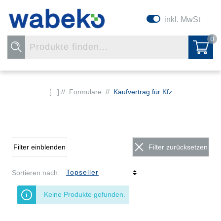
inkl. MwSt
0
[...] //
Formulare
//
Kaufvertrag für Kfz
Filter einblenden
Filter zurücksetzen
Sortieren nach:
Keine Produkte gefunden.