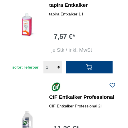
tapira Entkalker
tapira Entkalker 1 l
7,57 €*
je Stk / inkl. MwSt
sofort lieferbar
CIF Entkalker Professional
CIF Entkalker Professional 2l