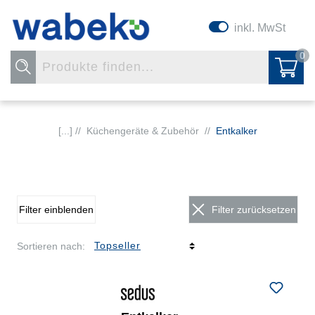
inkl. MwSt
0
[...] //
Küchengeräte & Zubehör
//
Entkalker
Filter einblenden
Filter zurücksetzen
Sortieren nach: