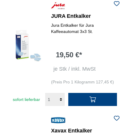
JURA Entkalker
Jura Entkalker für Jura
Kaffeeautomat 3x3 St.
19,50 €*
je Stk / inkl. MwSt
(Preis Pro 1 Kilogramm 127,45 €)
sofort lieferbar
Xavax Entkalker