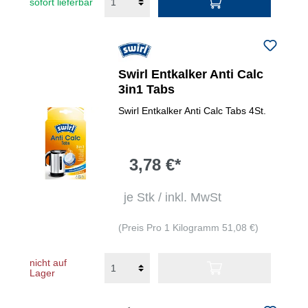
sofort lieferbar
Swirl Entkalker Anti Calc
3in1 Tabs
Swirl Entkalker Anti Calc Tabs 4St.
3,78 €*
je Stk / inkl. MwSt
(Preis Pro 1 Kilogramm 51,08 €)
nicht auf
Lager