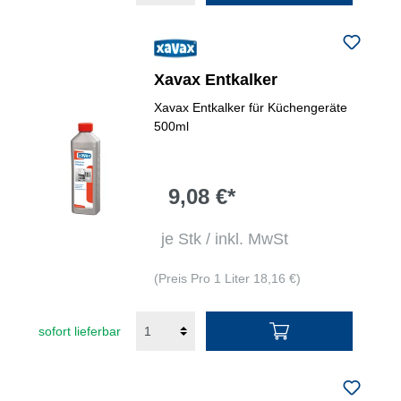
Xavax Entkalker
Xavax Entkalker für Küchengeräte
500ml
9,08 €*
je Stk / inkl. MwSt
(Preis Pro 1 Liter 18,16 €)
sofort lieferbar