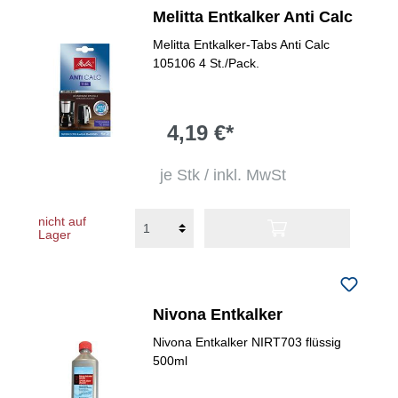
Melitta Entkalker Anti Calc
Melitta Entkalker-Tabs Anti Calc
105106 4 St./Pack.
4,19 €*
je Stk / inkl. MwSt
nicht auf
Lager
Nivona Entkalker
Nivona Entkalker NIRT703 flüssig
500ml