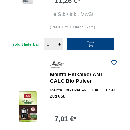
11,26 €*
je Stk / inkl. MwSt
(Preis Pro 1 Liter 5,63 €)
sofort lieferbar
Melitta Entkalker ANTI
CALC Bio Pulver
Melitta Entkalker ANTI CALC Pulver
20g 6St.
7,01 €*