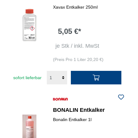
Xavax Entkalker 250ml
5,05 €*
je Stk / inkl. MwSt
(Preis Pro 1 Liter 20,20 €)
sofort lieferbar
BONALIN Entkalker
Bonalin Entkalker 1l