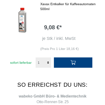
Xavax Entkalker für Kaffeeautomaten
500ml
9,08 €*
je Stk / inkl. MwSt
(Preis Pro 1 Liter 18,16 €)
sofort lieferbar
SO ERREICHST DU UNS:
wabeko GmbH Büro- & Medientechnik
Otto-Renner-Str. 25