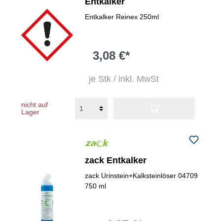
Entkalker
Entkalker Reinex 250ml
3,08 €*
je Stk / inkl. MwSt
nicht auf
Lager
zack Entkalker
zack Urinstein+Kalksteinlöser 04709
750 ml