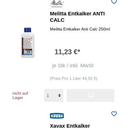
Melitta Entkalker ANTI
CALC
Melitta Entkalker Anti Calc 250ml
11,23 €*
je Stk / inkl. MwSt
(Preis Pro 1 Liter 44,92 €)
nicht auf
Lager
Xavax Entkalker