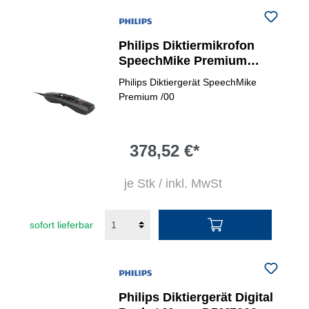
Philips Diktiermikrofon
SpeechMike Premium
LFH3500
Philips Diktiergerät SpeechMike
Premium /00
378,52 €*
je Stk / inkl. MwSt
sofort lieferbar
Philips Diktiergerät Digital