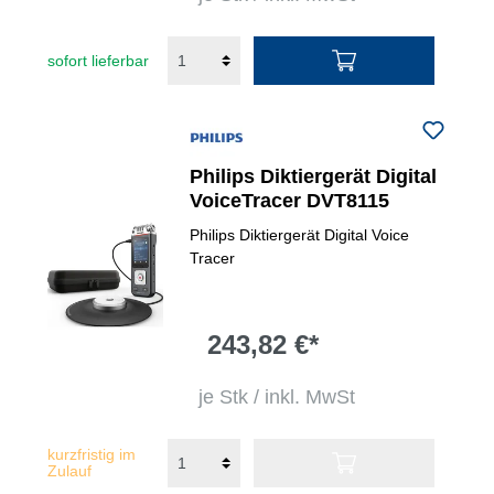
sofort lieferbar
Philips Diktiergerät Digital
VoiceTracer DVT8115
Philips Diktiergerät Digital Voice
Tracer
243,82 €*
je Stk / inkl. MwSt
kurzfristig im
Zulauf