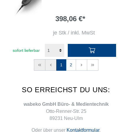
398,06 €*
je Stk / inkl. MwSt
sofort lieferbar
<<
<
1
2
>
>>
SO ERREICHST DU UNS:
wabeko GmbH Büro- & Medientechnik
Otto-Renner-Str. 25
89231 Neu-Ulm
Oder über unser
Kontaktformular
.