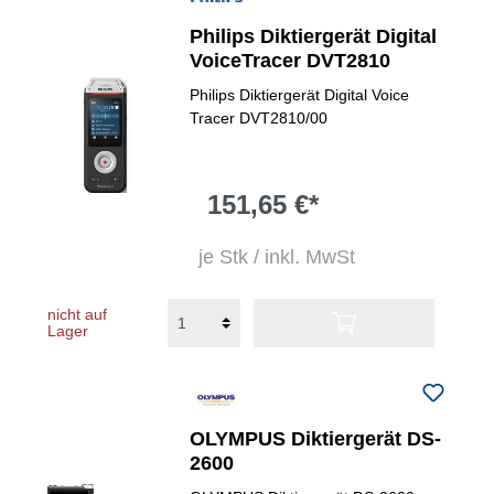
Philips Diktiergerät Digital
VoiceTracer DVT2810
Philips Diktiergerät Digital Voice
Tracer DVT2810/00
151,65 €*
je Stk / inkl. MwSt
nicht auf
Lager
OLYMPUS Diktiergerät DS-
2600