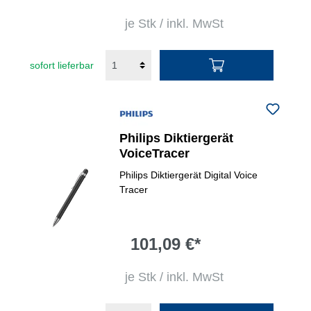
je Stk / inkl. MwSt
sofort lieferbar
Philips Diktiergerät
VoiceTracer
Philips Diktiergerät Digital Voice
Tracer
101,09 €*
je Stk / inkl. MwSt