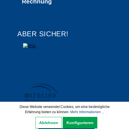
Rechnung
ABER SICHER!
Diese Website verwendet Cookies, um eine bestmögliche
Erfahrung bieten zu können.
Mehr Informationen ...
Datenschutz
AGB
Impressum
Ablehnen
Konfigurieren