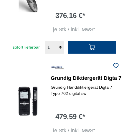
376,16 €*
je Stk / inkl. MwSt
sofort lieferbar
Grundig Diktiergerät Digta 7
Grundig Handdiktiergerät Digta 7
Type 702 digital sw
479,59 €*
je Stk / inkl. MwSt