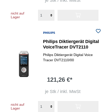
je Stk / inkl. MwSt
nicht auf
Lager
Philips Diktiergerät Digital
VoiceTracer DVT2110
Philips Diktiergerät Digital Voice
Tracer DVT2110/00
121,26 €*
je Stk / inkl. MwSt
nicht auf
Lager