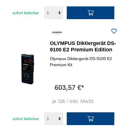
sofort lieferbar
OLYMPUS Diktiergerät DS-
9100 E2 Premium Edition
Olympus Diktiergerät DS-9100 E2
Premium Kit
603,57 €*
je Stk / inkl. MwSt
sofort lieferbar