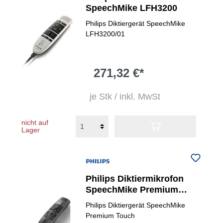
SpeechMike LFH3200
Philips Diktiergerät SpeechMike
LFH3200/01
271,32 €*
je Stk / inkl. MwSt
nicht auf
Lager
Philips Diktiermikrofon
SpeechMike Premium
Touch SMP3700
Philips Diktiergerät SpeechMike
Premium Touch