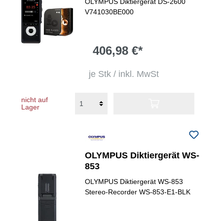
OLYMPUS Diktiergerät DS-2600
V741030BE000
406,98 €*
je Stk / inkl. MwSt
nicht auf
Lager
OLYMPUS Diktiergerät WS-
853
OLYMPUS Diktiergerät WS-853
Stereo-Recorder WS-853-E1-BLK