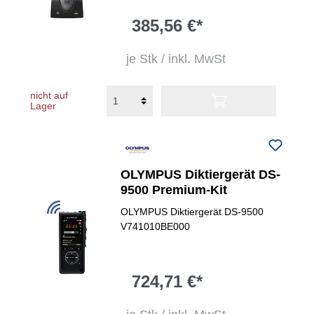
385,56 €*
je Stk / inkl. MwSt
nicht auf
Lager
OLYMPUS Diktiergerät DS-
9500 Premium-Kit
OLYMPUS Diktiergerät DS-9500
V741010BE000
724,71 €*