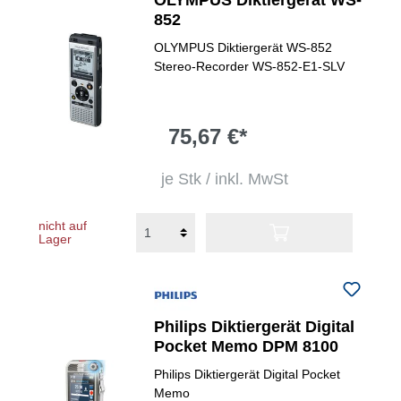
OLYMPUS Diktiergerät WS-
852
OLYMPUS Diktiergerät WS-852
Stereo-Recorder WS-852-E1-SLV
75,67 €*
je Stk / inkl. MwSt
nicht auf
Lager
Philips Diktiergerät Digital
Pocket Memo DPM 8100
Philips Diktiergerät Digital Pocket
Memo