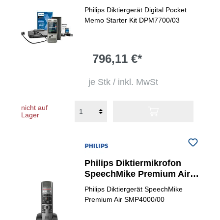
DPM 7700/03
Philips Diktiergerät Digital Pocket
Memo Starter Kit DPM7700/03
796,11 €*
je Stk / inkl. MwSt
nicht auf
Lager
Philips Diktiermikrofon
SpeechMike Premium Air
SMP4000
Philips Diktiergerät SpeechMike
Premium Air SMP4000/00