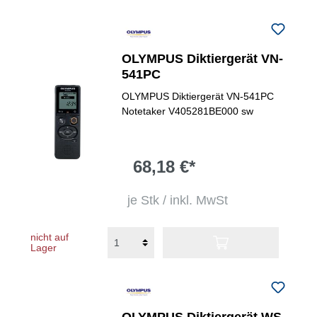
OLYMPUS Diktiergerät VN-
541PC
OLYMPUS Diktiergerät VN-541PC
Notetaker V405281BE000 sw
68,18 €*
je Stk / inkl. MwSt
nicht auf
Lager