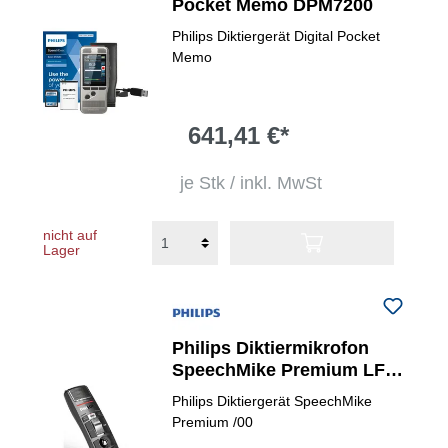
Pocket Memo DPM7200
Philips Diktiergerät Digital Pocket
Memo
641,41 €*
je Stk / inkl. MwSt
nicht auf
Lager
Philips Diktiermikrofon
SpeechMike Premium LFH
3510
Philips Diktiergerät SpeechMike
Premium /00