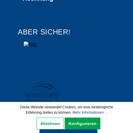
ABER SICHER!
Diese Website verwendet Cookies, um eine bestmögliche
Erfahrung bieten zu können.
Mehr Informationen ...
Datenschutz
AGB
Impressum
Ablehnen
Konfigurieren
Widerrufsbelehrung