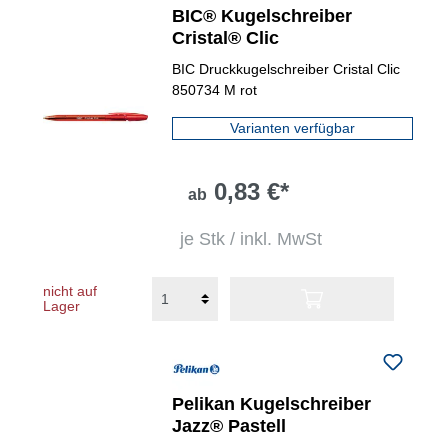
BIC® Kugelschreiber
Cristal® Clic
BIC Druckkugelschreiber Cristal Clic
850734 M rot
Varianten verfügbar
0,83 €*
ab
je Stk / inkl. MwSt
nicht auf
Lager
Pelikan Kugelschreiber
Jazz® Pastell