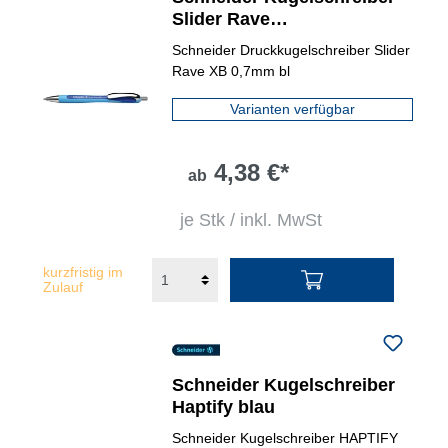
Slider Rave
dokumentenecht
Schneider Druckkugelschreiber Slider
Rave XB 0,7mm bl
Varianten verfügbar
4,38 €*
ab
je Stk / inkl. MwSt
kurzfristig im
Zulauf
Schneider Kugelschreiber
Haptify blau
Schneider Kugelschreiber HAPTIFY