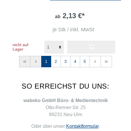
2,13 €*
ab
je Stk / inkl. MwSt
nicht auf
Lager
<<
<
1
2
3
4
5
>
>>
SO ERREICHST DU UNS:
wabeko GmbH Büro- & Medientechnik
Otto-Renner-Str. 25
89231 Neu-Ulm
Oder über unser
Kontaktformular
.