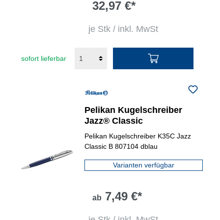
32,97 €*
je Stk / inkl. MwSt
sofort lieferbar
Pelikan Kugelschreiber
Jazz® Classic
Pelikan Kugelschreiber K35C Jazz
Classic B 807104 dblau
Varianten verfügbar
7,49 €*
ab
je Stk / inkl. MwSt