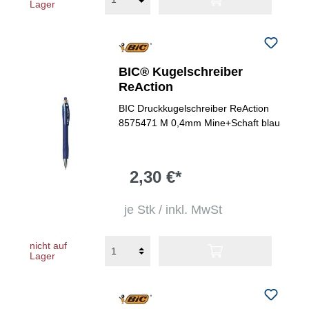
Lager
BIC® Kugelschreiber
ReAction
BIC Druckkugelschreiber ReAction
8575471 M 0,4mm Mine+Schaft blau
2,30 €*
je Stk / inkl. MwSt
nicht auf
Lager