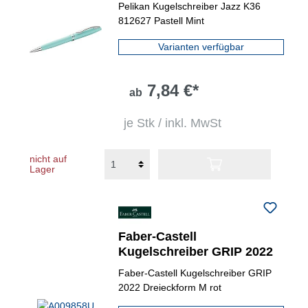
Pelikan Kugelschreiber Jazz K36
812627 Pastell Mint
Varianten verfügbar
7,84 €*
ab
je Stk / inkl. MwSt
nicht auf
Lager
Faber-Castell
Kugelschreiber GRIP 2022
Faber-Castell Kugelschreiber GRIP
2022 Dreieckform M rot