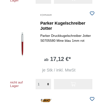
Lager
Parker Kugelschreiber
Jotter
Parker Druckkugelschreiber Jotter
S0705580 Mine blau 1mm rot
17,12 €*
ab
je Stk / inkl. MwSt
nicht auf
Lager