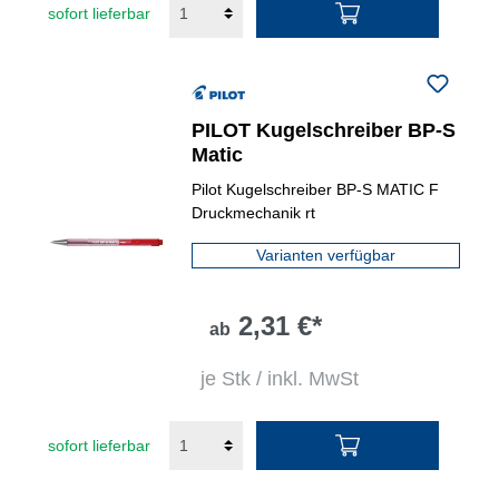
sofort lieferbar
PILOT Kugelschreiber BP-S
Matic
Pilot Kugelschreiber BP-S MATIC F
Druckmechanik rt
Varianten verfügbar
2,31 €*
ab
je Stk / inkl. MwSt
sofort lieferbar