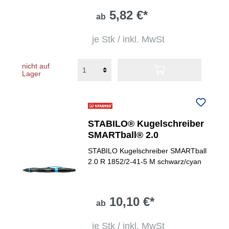
5,82 €*
ab
je Stk / inkl. MwSt
nicht auf
Lager
STABILO® Kugelschreiber
SMARTball® 2.0
STABILO Kugelschreiber SMARTball
2.0 R 1852/2-41-5 M schwarz/cyan
10,10 €*
ab
je Stk / inkl. MwSt