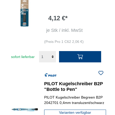
4,12 €*
je Stk / inkl. MwSt
(Preis Pro 1 C62 2,06 €)
sofort lieferbar
PILOT Kugelschreiber B2P
"Bottle to Pen"
PILOT Kugelschreiber Begreen B2P
2042701 0,4mm transluzent/schwarz
Varianten verfügbar