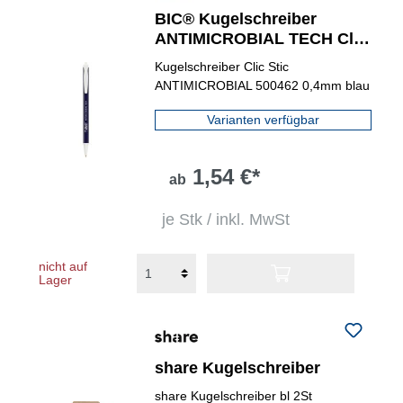
BIC® Kugelschreiber
ANTIMICROBIAL TECH Clic
Stic®
Kugelschreiber Clic Stic
ANTIMICROBIAL 500462 0,4mm blau
Varianten verfügbar
1,54 €*
ab
je Stk / inkl. MwSt
nicht auf
Lager
share Kugelschreiber
share Kugelschreiber bl 2St