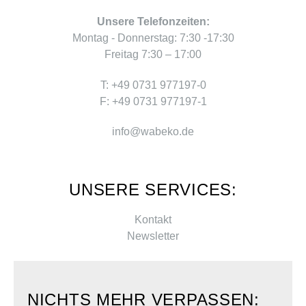
Unsere Telefonzeiten:
Montag - Donnerstag: 7:30 -17:30
Freitag 7:30 – 17:00
T: +49 0731 977197-0
F: +49 0731 977197-1
info@wabeko.de
UNSERE SERVICES:
Kontakt
Newsletter
NICHTS MEHR VERPASSEN: