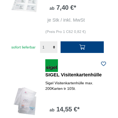
7,40 €*
ab
je Stk / inkl. MwSt
(Preis Pro 1 C62 0,82 €)
sofort lieferbar
SIGEL Visitenkartenhülle
Sigel Visitenkartenhülle max.
200Karten tr 10St.
14,55 €*
ab