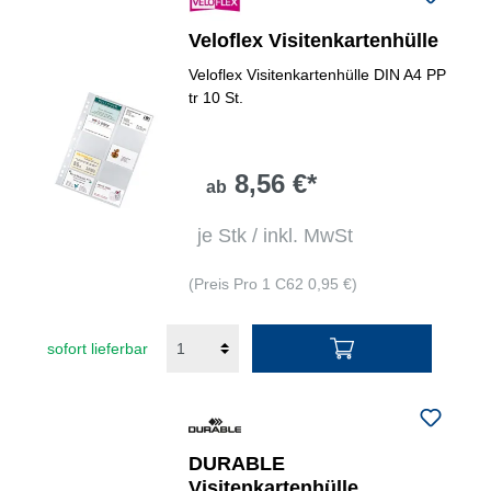
Veloflex Visitenkartenhülle
Veloflex Visitenkartenhülle DIN A4 PP
tr 10 St.
8,56 €*
ab
je Stk / inkl. MwSt
(Preis Pro 1 C62 0,95 €)
sofort lieferbar
DURABLE
Visitenkartenhülle