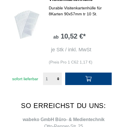
Durable Visitenkartenhülle für
8Karten 90x57mm tr 10 St.
10,52 €*
ab
je Stk / inkl. MwSt
(Preis Pro 1 C62 1,17 €)
sofort lieferbar
SO ERREICHST DU UNS:
wabeko GmbH Büro- & Medientechnik
Otto-Renner-Str. 25