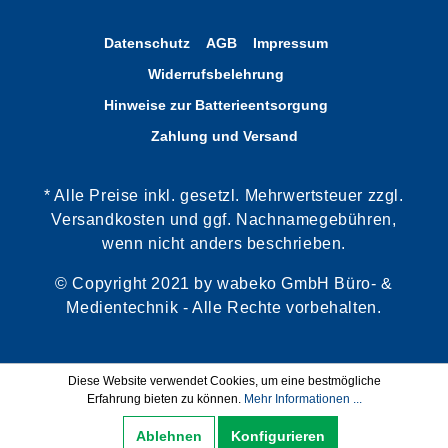
Datenschutz
AGB
Impressum
Widerrufsbelehrung
Hinweise zur Batterieentsorgung
Zahlung und Versand
* Alle Preise inkl. gesetzl. Mehrwertsteuer zzgl.
Versandkosten und ggf. Nachnamegebühren,
wenn nicht anders beschrieben.
© Copyright 2021 by wabeko GmbH Büro- &
Medientechnik - Alle Rechte vorbehalten.
Diese Website verwendet Cookies, um eine bestmögliche
Erfahrung bieten zu können.
Mehr Informationen ...
Ablehnen
Konfigurieren