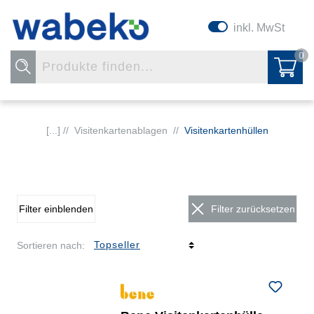
inkl. MwSt
0
[...] //
Visitenkartenablagen
//
Visitenkartenhüllen
Filter einblenden
Filter zurücksetzen
Sortieren nach: