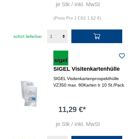
je Stk / inkl. MwSt
(Preis Pro 1 C62 1,62 €)
sofort lieferbar
SIGEL Visitenkartenhülle
SIGEL Visitenkartenprospekthülle
VZ350 max. 80Karten tr 10 St./Pack.
11,29 €*
je Stk / inkl. MwSt