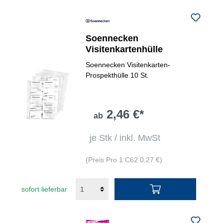
Soennecken
Visitenkartenhülle
Soennecken Visitenkarten-
Prospekthülle 10 St.
2,46 €*
ab
je Stk / inkl. MwSt
(Preis Pro 1 C62 0,27 €)
sofort lieferbar