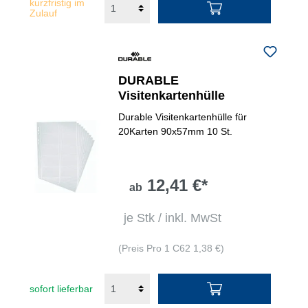
kurzfristig im
Zulauf
DURABLE
Visitenkartenhülle
Durable Visitenkartenhülle für
20Karten 90x57mm 10 St.
12,41 €*
ab
je Stk / inkl. MwSt
(Preis Pro 1 C62 1,38 €)
sofort lieferbar