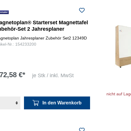
agnetoplan® Starterset Magnettafel
ubehör-Set 2 Jahresplaner
gnetoplan Jahresplaner Zubehör Set2 12349D
tikel-Nr.: 154233200
72,58 €*
je Stk / inkl. MwSt
nicht auf Lag
In den Warenkorb