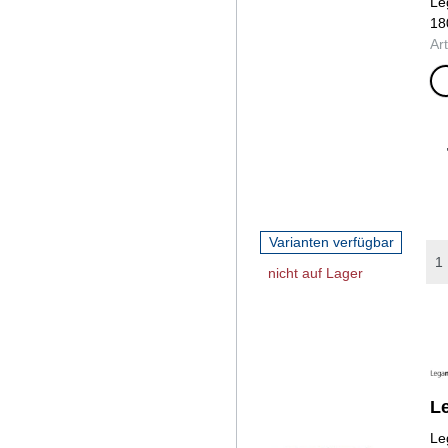
Le
18
Ar
we
Varianten verfügbar
nicht auf Lager
L
Le