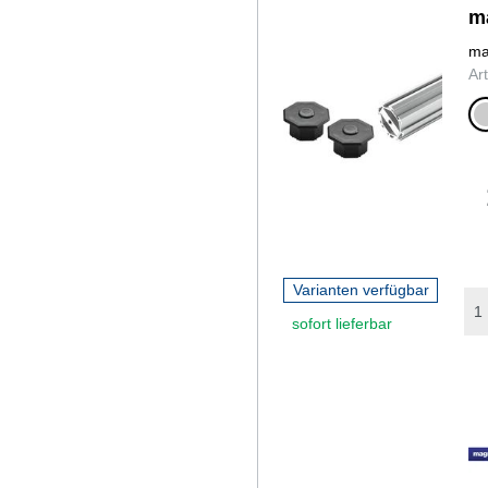
m
ma
Ar
sil
Varianten verfügbar
sofort lieferbar