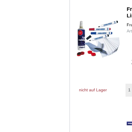
Fr
L
Fr
Ar
nicht auf Lager