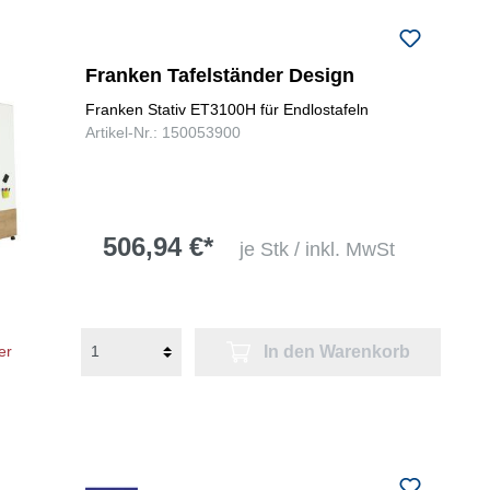
Franken Tafelständer Design
Franken Stativ ET3100H für Endlostafeln
Artikel-Nr.: 150053900
506,94 €*
je Stk / inkl. MwSt
In den Warenkorb
er