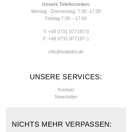
Unsere Telefonzeiten:
Montag - Donnerstag: 7:30 -17:30
Freitag 7:30 – 17:00
T: +49 0731 977197-0
F: +49 0731 977197-1
info@wabeko.de
UNSERE SERVICES:
Kontakt
Newsletter
NICHTS MEHR VERPASSEN: