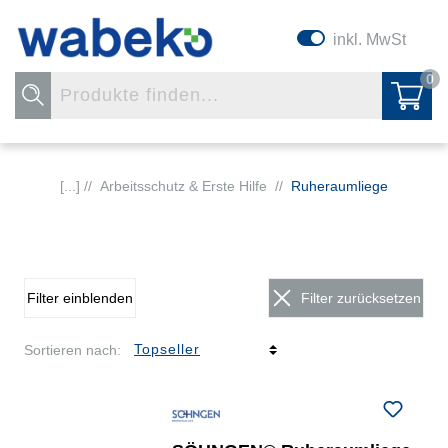
inkl. MwSt
0
[...] //
Arbeitsschutz & Erste Hilfe
//
Ruheraumliege
Filter einblenden
Filter zurücksetzen
Sortieren nach: