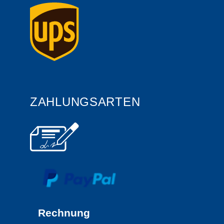
ZAHLUNGSARTEN
Rechnung