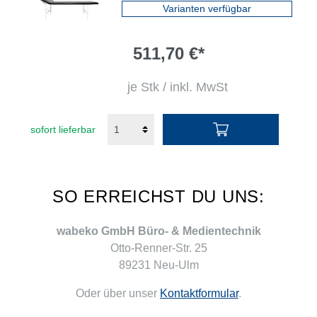
Varianten verfügbar
511,70 €*
je Stk / inkl. MwSt
sofort lieferbar
SO ERREICHST DU UNS:
wabeko GmbH Büro- & Medientechnik
Otto-Renner-Str. 25
89231 Neu-Ulm
Oder über unser
Kontaktformular
.