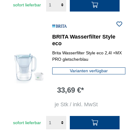
sofort lieferbar
BRITA Wasserfilter Style
eco
Brita Wasserfilter Style eco 2,4l +MX
PRO gletscherblau
Varianten verfügbar
33,69 €*
je Stk / inkl. MwSt
sofort lieferbar