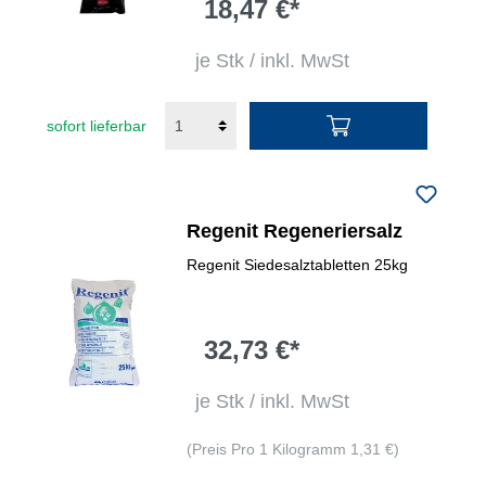
18,47 €*
je Stk / inkl. MwSt
sofort lieferbar
Regenit Regeneriersalz
Regenit Siedesalztabletten 25kg
32,73 €*
je Stk / inkl. MwSt
(Preis Pro 1 Kilogramm 1,31 €)