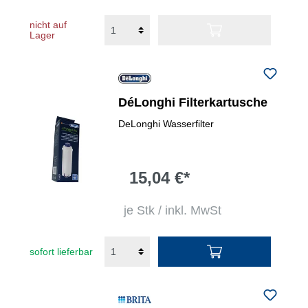
nicht auf
Lager
DéLonghi Filterkartusche
DeLonghi Wasserfilter
15,04 €*
je Stk / inkl. MwSt
sofort lieferbar