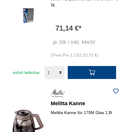
St.
71,14 €*
je Stk / inkl. MwSt
(Preis Pro 1 C62 23,71 €)
sofort lieferbar
Melitta Kanne
Melitta Kanne für 170M Glas 1,8l