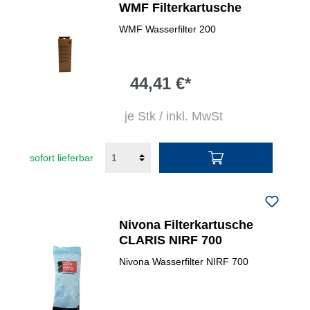
WMF Filterkartusche
WMF Wasserfilter 200
44,41 €*
je Stk / inkl. MwSt
sofort lieferbar
Nivona Filterkartusche
CLARIS NIRF 700
Nivona Wasserfilter NIRF 700