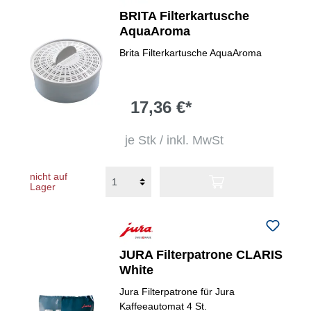
BRITA Filterkartusche
AquaAroma
Brita Filterkartusche AquaAroma
17,36 €*
je Stk / inkl. MwSt
nicht auf
Lager
JURA Filterpatrone CLARIS
White
Jura Filterpatrone für Jura
Kaffeeautomat 4 St.