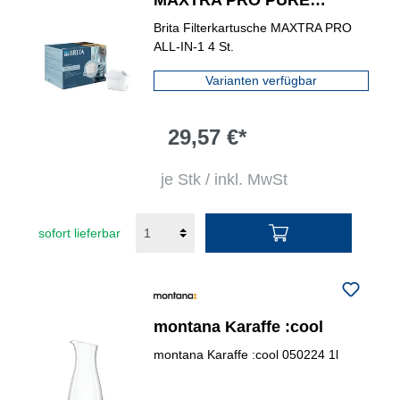
MAXTRA PRO PURE
PERFORMANCE
Brita Filterkartusche MAXTRA PRO
ALL-IN-1 4 St.
Varianten verfügbar
29,57 €*
je Stk / inkl. MwSt
sofort lieferbar
montana Karaffe :cool
montana Karaffe :cool 050224 1l