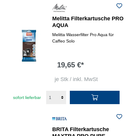
Melitta Filterkartusche PRO
AQUA
Melitta Wasserfilter Pro Aqua für
Caffeo Solo
19,65 €*
je Stk / inkl. MwSt
sofort lieferbar
BRITA Filterkartusche