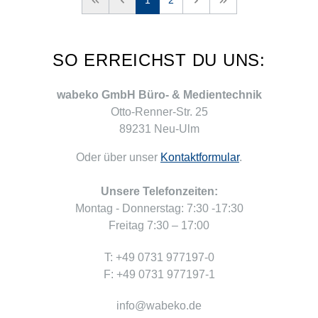
<<
<
1
2
>
>>
SO ERREICHST DU UNS:
wabeko GmbH Büro- & Medientechnik
Otto-Renner-Str. 25
89231 Neu-Ulm
Oder über unser
Kontaktformular
.
Unsere Telefonzeiten:
Montag - Donnerstag: 7:30 -17:30
Freitag 7:30 – 17:00
T: +49 0731 977197-0
F: +49 0731 977197-1
info@wabeko.de