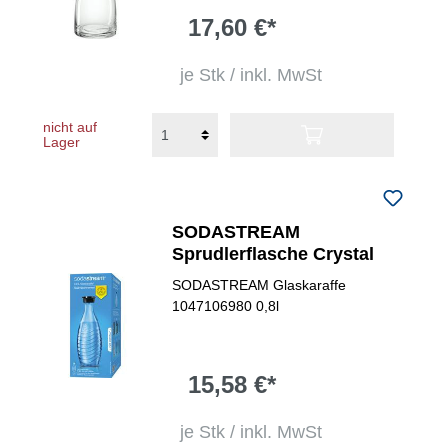
17,60 €*
je Stk / inkl. MwSt
nicht auf
Lager
SODASTREAM
Sprudlerflasche Crystal
SODASTREAM Glaskaraffe
1047106980 0,8l
15,58 €*
je Stk / inkl. MwSt