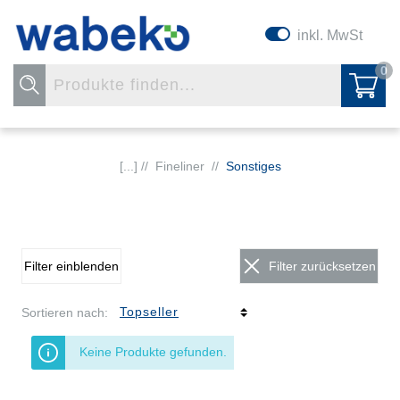
inkl. MwSt
0
[...] //
Fineliner
//
Sonstiges
Filter einblenden
Filter zurücksetzen
Sortieren nach:
Keine Produkte gefunden.