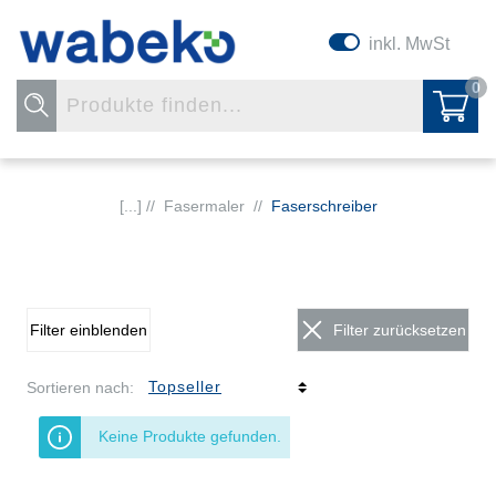
inkl. MwSt
0
[...] //
Fasermaler
//
Faserschreiber
Filter einblenden
Filter zurücksetzen
Sortieren nach:
Keine Produkte gefunden.