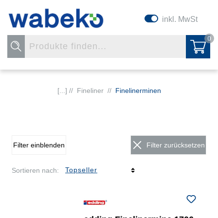
inkl. MwSt
0
[...] //
Fineliner
//
Finelinerminen
Filter einblenden
Filter zurücksetzen
Sortieren nach: