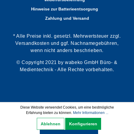
Hinweise zur Batterieentsorgung
Zahlung und Versand
* Alle Preise inkl. gesetzl. Mehrwertsteuer zzgl.
Versandkosten und ggf. Nachnamegebühren,
wenn nicht anders beschrieben.
© Copyright 2021 by wabeko GmbH Büro- &
Medientechnik - Alle Rechte vorbehalten.
Diese Website verwendet Cookies, um eine bestmögliche
Erfahrung bieten zu können.
Mehr Informationen ...
Ablehnen
Konfigurieren