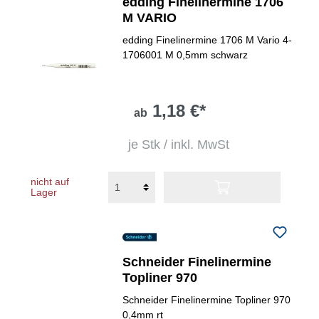
edding Finelinermine 1706
M VARIO
edding Finelinermine 1706 M Vario 4-
1706001 M 0,5mm schwarz
1,18 €*
ab
je Stk / inkl. MwSt
nicht auf
Lager
Schneider Finelinermine
Topliner 970
Schneider Finelinermine Topliner 970
0,4mm rt