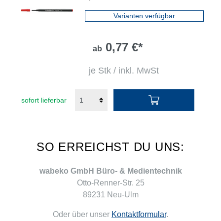
Varianten verfügbar
0,77 €*
ab
je Stk / inkl. MwSt
sofort lieferbar
SO ERREICHST DU UNS:
wabeko GmbH Büro- & Medientechnik
Otto-Renner-Str. 25
89231 Neu-Ulm
Oder über unser
Kontaktformular
.