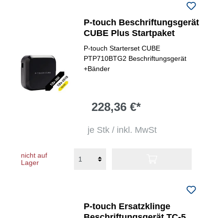
P-touch Beschriftungsgerät
CUBE Plus Startpaket
P-touch Starterset CUBE
PTP710BTG2 Beschriftungsgerät
+Bänder
228,36 €*
je Stk / inkl. MwSt
nicht auf
Lager
P-touch Ersatzklinge
Beschriftungsgerät TC-5