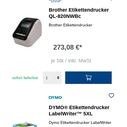
Brother Etikettendrucker
QL-820NWBc
Brother Etikettendrucker
273,08 €*
je Stk / inkl. MwSt
sofort lieferbar
DYMO® Etikettendrucker
LabelWriter™ 5XL
Dymo Etikettendrucker LabelWriter