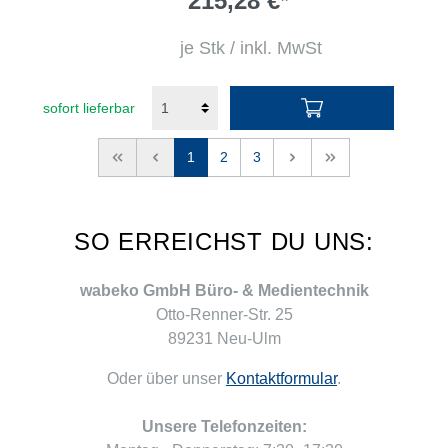
215,28 €*
je Stk / inkl. MwSt
sofort lieferbar
<<
<
1
2
3
>
>>
SO ERREICHST DU UNS:
wabeko GmbH Büro- & Medientechnik
Otto-Renner-Str. 25
89231 Neu-Ulm
Oder über unser
Kontaktformular
.
Unsere Telefonzeiten: