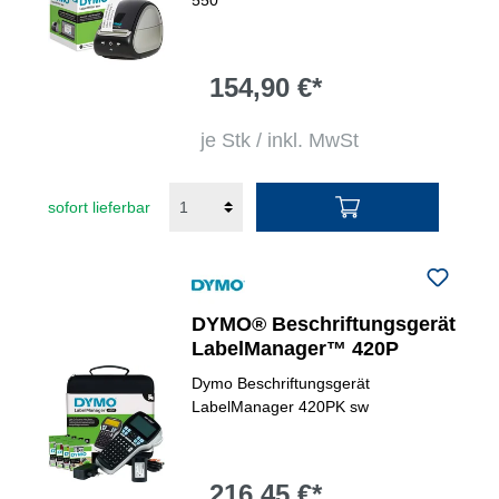
550
154,90 €*
je Stk / inkl. MwSt
sofort lieferbar
DYMO® Beschriftungsgerät
LabelManager™ 420P
Dymo Beschriftungsgerät
LabelManager 420PK sw
216,45 €*