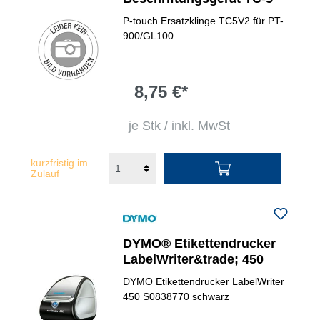
P-touch Ersatzklinge TC5V2 für PT-
900/GL100
8,75 €*
je Stk / inkl. MwSt
kurzfristig im
Zulauf
DYMO® Etikettendrucker
LabelWriter&trade; 450
DYMO Etikettendrucker LabelWriter
450 S0838770 schwarz