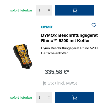
sofort lieferbar
DYMO® Beschriftungsgerät
Rhino™ 5200 mit Koffer
Dymo Beschriftungsgerät Rhino 5200
Hartschalenkoffer
335,58 €*
je Stk / inkl. MwSt
sofort lieferbar