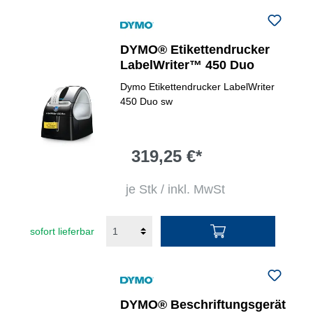
DYMO® Etikettendrucker
LabelWriter™ 450 Duo
Dymo Etikettendrucker LabelWriter
450 Duo sw
319,25 €*
je Stk / inkl. MwSt
sofort lieferbar
DYMO® Beschriftungsgerät