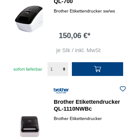
QL-700
Brother Etikettendrucker sw/ws
150,06 €*
je Stk / inkl. MwSt
sofort lieferbar
Brother Etikettendrucker
QL-1110NWBc
Brother Etikettendrucker