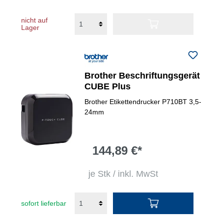
nicht auf
Lager
Brother Beschriftungsgerät
CUBE Plus
Brother Etikettendrucker P710BT 3,5-
24mm
144,89 €*
je Stk / inkl. MwSt
sofort lieferbar