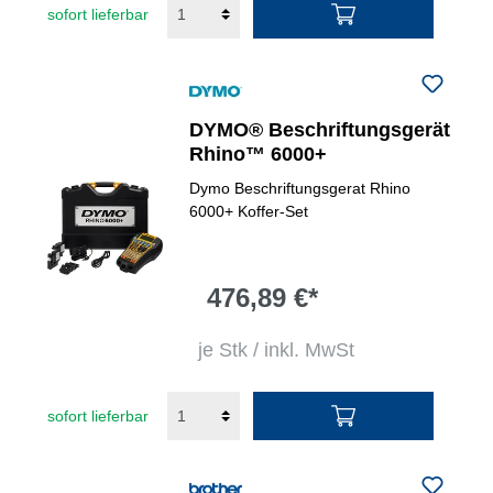
sofort lieferbar
DYMO® Beschriftungsgerät
Rhino™ 6000+
Dymo Beschriftungsgerat Rhino
6000+ Koffer-Set
476,89 €*
je Stk / inkl. MwSt
sofort lieferbar