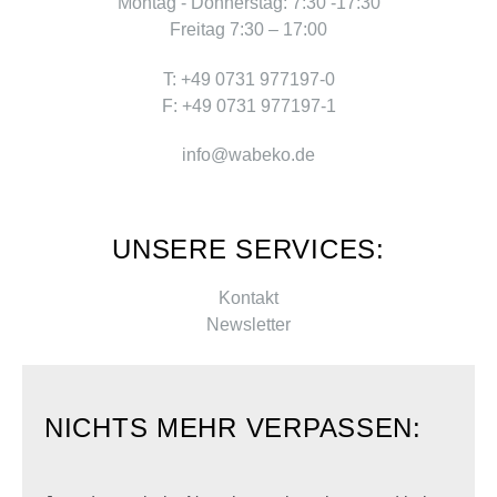
Montag - Donnerstag: 7:30 -17:30
Freitag 7:30 – 17:00
T: +49 0731 977197-0
F: +49 0731 977197-1
info@wabeko.de
UNSERE SERVICES:
Kontakt
Newsletter
NICHTS MEHR VERPASSEN: