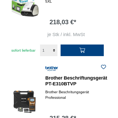
5XL
218,03 €*
je Stk / inkl. MwSt
sofort lieferbar
Brother Beschriftungsgerät
PT-E310BTVP
Brother Beschritungsgerät
Professional