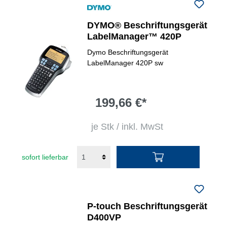
DYMO® Beschriftungsgerät
LabelManager™ 420P
Dymo Beschriftungsgerät
LabelManager 420P sw
199,66 €*
je Stk / inkl. MwSt
sofort lieferbar
P-touch Beschriftungsgerät
D400VP