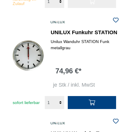
Zulauf
UNILUX Funkuhr STATION
Unilux Wanduhr STATION Funk
metallgrau
74,96 €*
je Stk / inkl. MwSt
sofort lieferbar