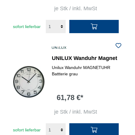
je Stk / inkl. MwSt
sofort lieferbar
UNILUX Wanduhr Magnet
Unilux Wanduhr MAGNETUHR
Battterie grau
61,78 €*
je Stk / inkl. MwSt
sofort lieferbar