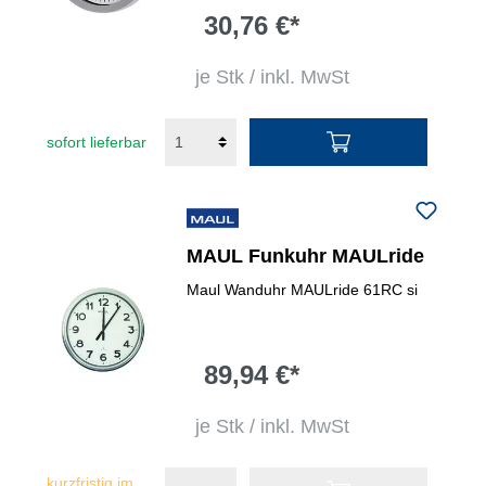
30,76 €*
je Stk / inkl. MwSt
sofort lieferbar
MAUL Funkuhr MAULride
Maul Wanduhr MAULride 61RC si
89,94 €*
je Stk / inkl. MwSt
kurzfristig im