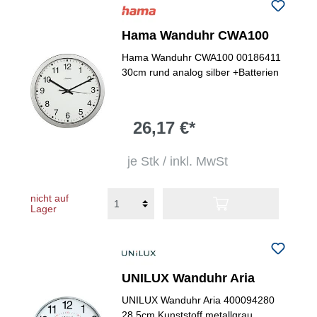
Hama Wanduhr CWA100
Hama Wanduhr CWA100 00186411
30cm rund analog silber +Batterien
26,17 €*
je Stk / inkl. MwSt
nicht auf
Lager
UNILUX Wanduhr Aria
UNILUX Wanduhr Aria 400094280
28,5cm Kunststoff metallgrau