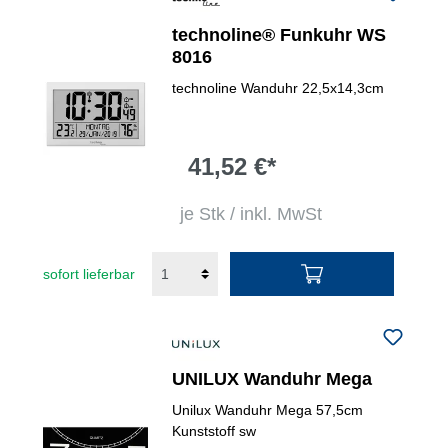
technoline® Funkuhr WS
8016
technoline Wanduhr 22,5x14,3cm
41,52 €*
je Stk / inkl. MwSt
sofort lieferbar
UNILUX Wanduhr Mega
Unilux Wanduhr Mega 57,5cm
Kunststoff sw