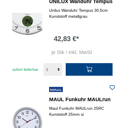
UNILUX Wanduhr Tempus
Unilux Wanduhr Tempus 30,5cm
Kunststoff metallgrau
42,83 €*
je Stk / inkl. MwSt
sofort lieferbar
MAUL Funkuhr MAULrun
Maul Funkuhr MAULrun 25RC
Kunststoff 25mm si