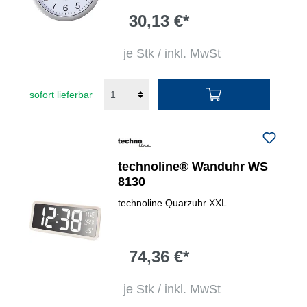
30,13 €*
je Stk / inkl. MwSt
sofort lieferbar
technoline® Wanduhr WS
8130
technoline Quarzuhr XXL
74,36 €*
je Stk / inkl. MwSt