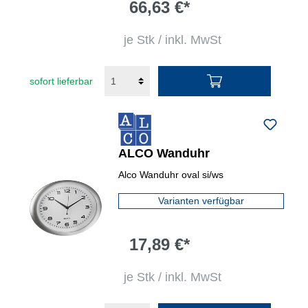
66,63 €*
je Stk / inkl. MwSt
sofort lieferbar
ALCO Wanduhr
Alco Wanduhr oval si/ws
Varianten verfügbar
17,89 €*
je Stk / inkl. MwSt