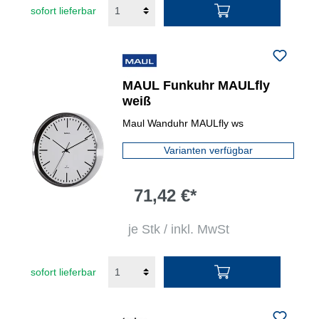
sofort lieferbar
MAUL Funkuhr MAULfly
weiß
Maul Wanduhr MAULfly ws
Varianten verfügbar
71,42 €*
je Stk / inkl. MwSt
sofort lieferbar