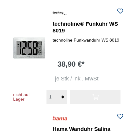
technoline® Funkuhr WS
8019
technoline Funkwanduhr WS 8019
38,90 €*
je Stk / inkl. MwSt
nicht auf
Lager
Hama Wanduhr Salina