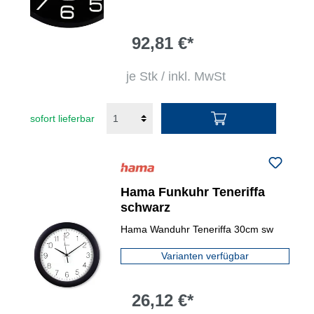
92,81 €*
je Stk / inkl. MwSt
sofort lieferbar
Hama Funkuhr Teneriffa
schwarz
Hama Wanduhr Teneriffa 30cm sw
Varianten verfügbar
26,12 €*