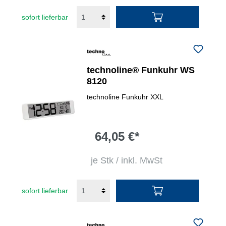
sofort lieferbar
technoline® Funkuhr WS
8120
technoline Funkuhr XXL
64,05 €*
je Stk / inkl. MwSt
sofort lieferbar