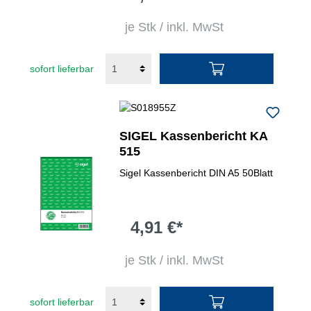
je Stk / inkl. MwSt
sofort lieferbar
SIGEL Kassenbericht KA
515
Sigel Kassenbericht DIN A5 50Blatt
4,91 €*
je Stk / inkl. MwSt
sofort lieferbar