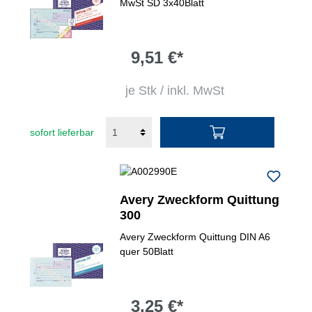
MwSt SD 3x40Blatt
9,51 €*
je Stk / inkl. MwSt
sofort lieferbar
Avery Zweckform Quittung
300
Avery Zweckform Quittung DIN A6
quer 50Blatt
3,25 €*