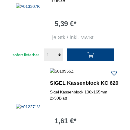
100Blatt
5,39 €*
je Stk / inkl. MwSt
sofort lieferbar
SIGEL Kassenblock KC 620
Sigel Kassenblock 100x165mm
2x50Blatt
1,61 €*