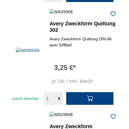
Avery Zweckform Quittung
302
Avery Zweckform Quittung DIN A6
quer 50Blatt
3,25 €*
je Stk / inkl. MwSt
sofort lieferbar
Avery Zweckform