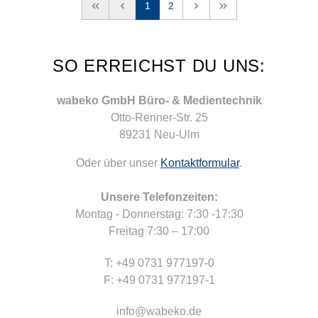
<<
<
1
2
>
>>
SO ERREICHST DU UNS:
wabeko GmbH Büro- & Medientechnik
Otto-Renner-Str. 25
89231 Neu-Ulm
Oder über unser
Kontaktformular
.
Unsere Telefonzeiten:
Montag - Donnerstag: 7:30 -17:30
Freitag 7:30 – 17:00
T: +49 0731 977197-0
F: +49 0731 977197-1
info@wabeko.de