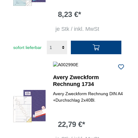
8,23 €*
je Stk / inkl. MwSt
sofort lieferbar
Avery Zweckform
Rechnung 1734
Avery Zweckform Rechnung DIN A4
+Durchschlag 2x40Bl.
22,79 €*