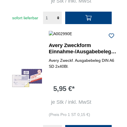
je Stk / inkl. MwSt
sofort lieferbar
Avery Zweckform
Einnahme-/Ausgabebeleg
1755
Avery Zweckf. Ausgabebeleg DIN A6
SD 2x40Bl.
5,95 €*
je Stk / inkl. MwSt
(Preis Pro 1 ST 0,15 €)