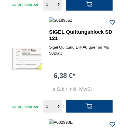
sofort lieferbar
SIGEL Quittungsblock SD
121
Sigel Quittung DINA6 quer sd Mp
50Blatt
6,38 €*
je Stk / inkl. MwSt
sofort lieferbar