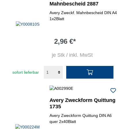
Mahnbescheid 2887
Avery Zweckf. Mahnbescheid DIN A4
1x2Blatt
2,96 €*
je Stk / inkl. MwSt
sofort lieferbar
Avery Zweckform Quittung
1735
Avery Zweckform Quittung DIN A6
quer 2x40Blatt