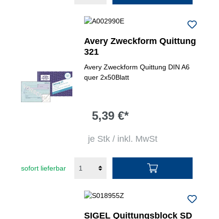
Avery Zweckform Quittung
321
Avery Zweckform Quittung DIN A6
quer 2x50Blatt
5,39 €*
je Stk / inkl. MwSt
sofort lieferbar
SIGEL Quittungsblock SD