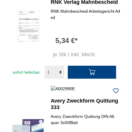
RNK Verlag Mahnbescheid
RNK Mahnbescheid Arbeitsgericht A4
sd
5,34 €*
je Stk / inkl. MwSt
sofort lieferbar
Avery Zweckform Quittung
333
Avery Zweckform Quittung DIN A6
quer 3x50Blatt