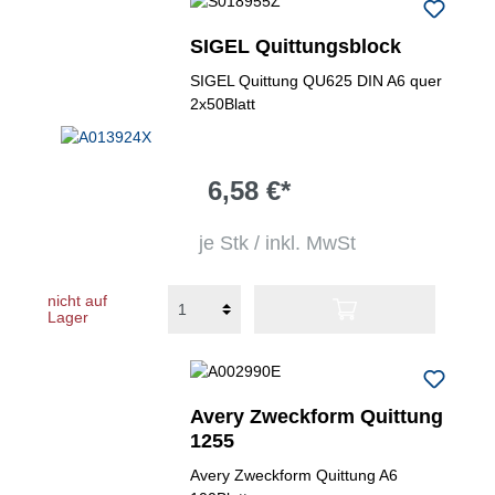
SIGEL Quittungsblock
SIGEL Quittung QU625 DIN A6 quer
2x50Blatt
6,58 €*
je Stk / inkl. MwSt
nicht auf
Lager
Avery Zweckform Quittung
1255
Avery Zweckform Quittung A6