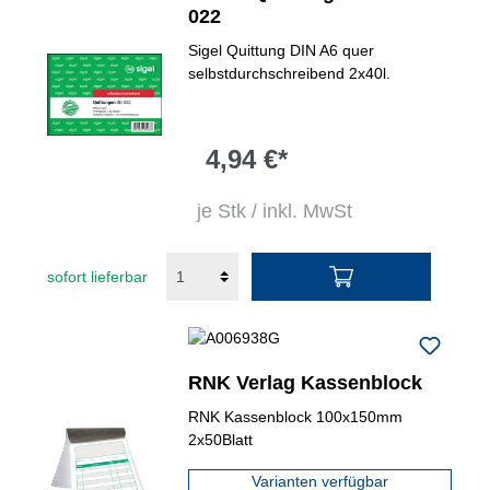
022
Sigel Quittung DIN A6 quer
selbstdurchschreibend 2x40l.
4,94 €*
je Stk / inkl. MwSt
sofort lieferbar
RNK Verlag Kassenblock
RNK Kassenblock 100x150mm
2x50Blatt
Varianten verfügbar