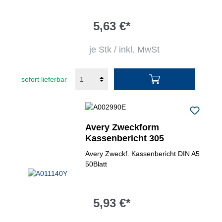
5,63 €*
je Stk / inkl. MwSt
sofort lieferbar
Avery Zweckform
Kassenbericht 305
Avery Zweckf. Kassenbericht DIN A5
50Blatt
5,93 €*